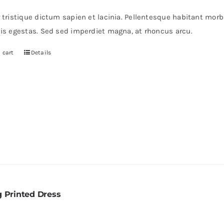
r tristique dictum sapien et lacinia. Pellentesque habitant mor
pis egestas. Sed sed imperdiet magna, at rhoncus arcu.
 cart
Details
g Printed Dress