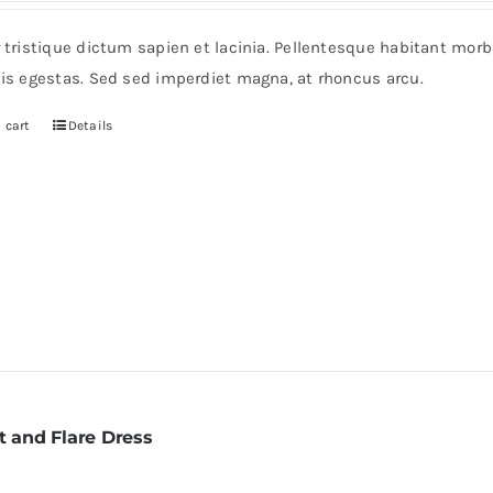
r tristique dictum sapien et lacinia. Pellentesque habitant mor
pis egestas. Sed sed imperdiet magna, at rhoncus arcu.
 cart
Details
t and Flare Dress