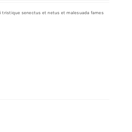
out of 5
bi tristique senectus et netus et malesuada fames