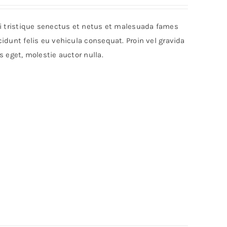
bi tristique senectus et netus et malesuada fames
idunt felis eu vehicula consequat. Proin vel gravida
s eget, molestie auctor nulla.