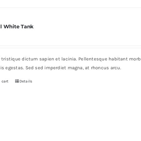
l White Tank
r tristique dictum sapien et lacinia. Pellentesque habitant mor
pis egestas. Sed sed imperdiet magna, at rhoncus arcu.
 cart
Details