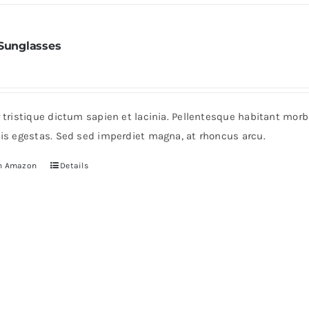
 Sunglasses
r tristique dictum sapien et lacinia. Pellentesque habitant mor
pis egestas. Sed sed imperdiet magna, at rhoncus arcu.
n Amazon
Details