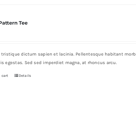
Pattern Tee
r tristique dictum sapien et lacinia. Pellentesque habitant mor
pis egestas. Sed sed imperdiet magna, at rhoncus arcu.
 cart
Details