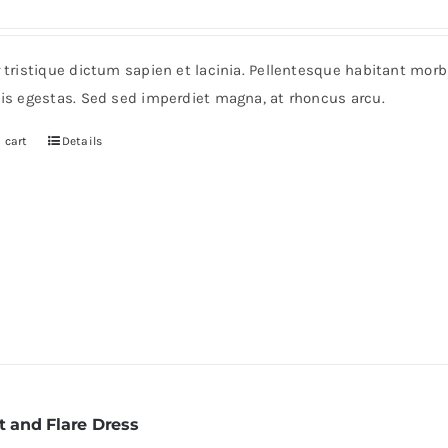
r tristique dictum sapien et lacinia. Pellentesque habitant mor
pis egestas. Sed sed imperdiet magna, at rhoncus arcu.
 cart
Details
t and Flare Dress