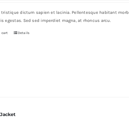
r tristique dictum sapien et lacinia. Pellentesque habitant mor
pis egestas. Sed sed imperdiet magna, at rhoncus arcu.
 cart
Details
 Jacket