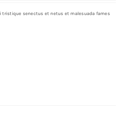
out of 5
bi tristique senectus et netus et malesuada fames