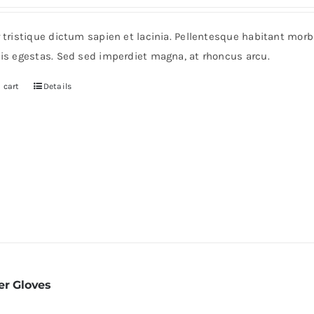
r tristique dictum sapien et lacinia. Pellentesque habitant mor
pis egestas. Sed sed imperdiet magna, at rhoncus arcu.
 cart
Details
er Gloves