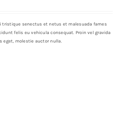
bi tristique senectus et netus et malesuada fames
idunt felis eu vehicula consequat. Proin vel gravida
s eget, molestie auctor nulla.