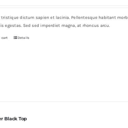
r tristique dictum sapien et lacinia. Pellentesque habitant mor
pis egestas. Sed sed imperdiet magna, at rhoncus arcu.
 cart
Details
er Black Top