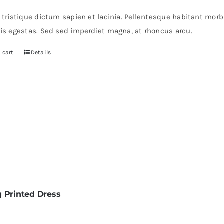
r tristique dictum sapien et lacinia. Pellentesque habitant mor
pis egestas. Sed sed imperdiet magna, at rhoncus arcu.
 cart
Details
g Printed Dress