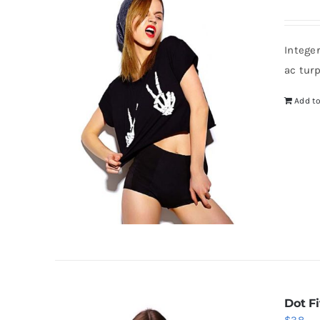
Intege
ac tur
Add to
Dot Fi