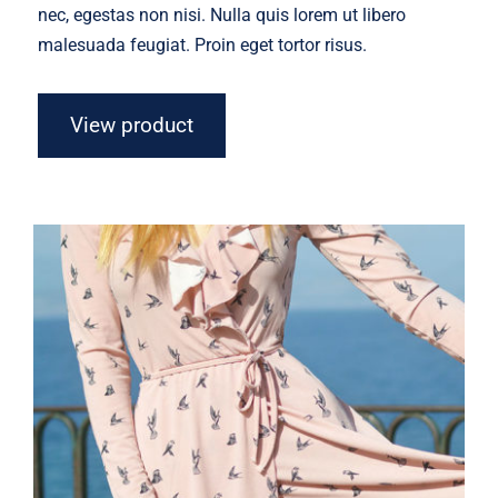
nec, egestas non nisi. Nulla quis lorem ut libero
malesuada feugiat. Proin eget tortor risus.
View product
Coral Dress