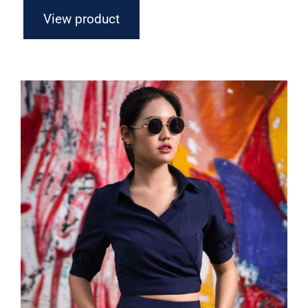
View product
Dark Blouse