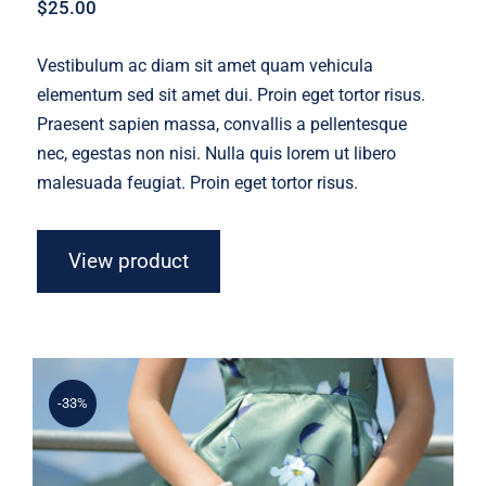
$
25.00
Vestibulum ac diam sit amet quam vehicula
elementum sed sit amet dui. Proin eget tortor risus.
Praesent sapien massa, convallis a pellentesque
nec, egestas non nisi. Nulla quis lorem ut libero
malesuada feugiat. Proin eget tortor risus.
View product
-33%