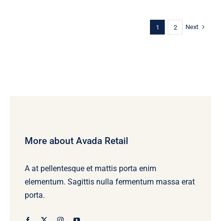
Next
1
2
More about Avada Retail
A at pellentesque et mattis porta enim
elementum. Sagittis nulla fermentum massa erat
porta.