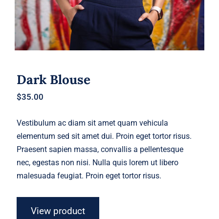
Dark Blouse
$
35.00
Vestibulum ac diam sit amet quam vehicula
elementum sed sit amet dui. Proin eget tortor risus.
Praesent sapien massa, convallis a pellentesque
nec, egestas non nisi. Nulla quis lorem ut libero
malesuada feugiat. Proin eget tortor risus.
View product