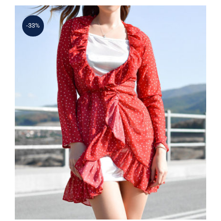
-33%
Spring Dotted Dress