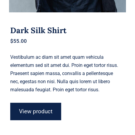
Dark Silk Shirt
$
55.00
Vestibulum ac diam sit amet quam vehicula
elementum sed sit amet dui. Proin eget tortor risus.
Praesent sapien massa, convallis a pellentesque
nec, egestas non nisi. Nulla quis lorem ut libero
malesuada feugiat. Proin eget tortor risus.
View product