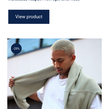
View product
-23%
Simple Sweater