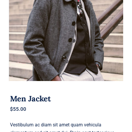
Men Jacket
Men Jacket
$
55.00
Vestibulum ac diam sit amet quam vehicula