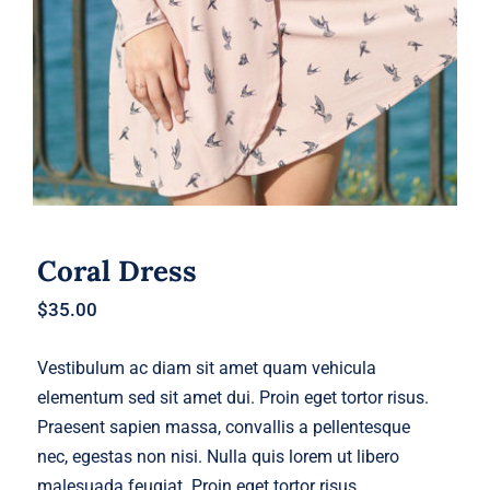
Coral Dress
$
35.00
Vestibulum ac diam sit amet quam vehicula
elementum sed sit amet dui. Proin eget tortor risus.
Praesent sapien massa, convallis a pellentesque
nec, egestas non nisi. Nulla quis lorem ut libero
malesuada feugiat. Proin eget tortor risus.