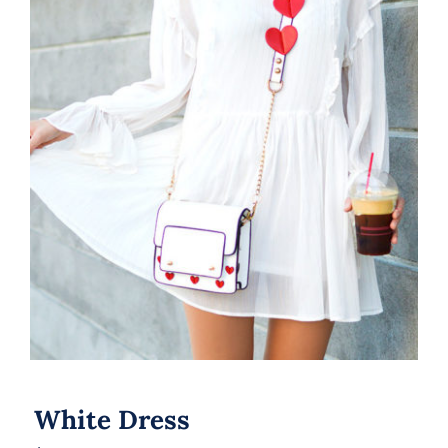
White Dress
White Dress