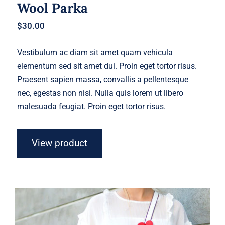
Wool Parka
$
30.00
Vestibulum ac diam sit amet quam vehicula
elementum sed sit amet dui. Proin eget tortor risus.
Praesent sapien massa, convallis a pellentesque
nec, egestas non nisi. Nulla quis lorem ut libero
malesuada feugiat. Proin eget tortor risus.
View product