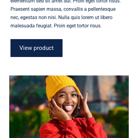
elementum sed sit amet dui. Proin eget tortor risus.
Praesent sapien massa, convallis a pellentesque
nec, egestas non nisi. Nulla quis lorem ut libero
malesuada feugiat. Proin eget tortor risus.
View product