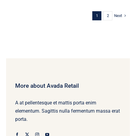
Next
1
2
More about Avada Retail
A at pellentesque et mattis porta enim
elementum. Sagittis nulla fermentum massa erat
porta.