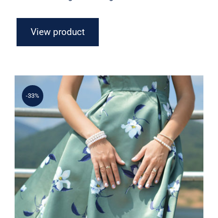
View product
-33%
Light Floral Dress