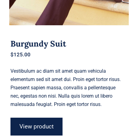
Burgundy Suit
$
125.00
Vestibulum ac diam sit amet quam vehicula
elementum sed sit amet dui. Proin eget tortor risus.
Praesent sapien massa, convallis a pellentesque
nec, egestas non nisi. Nulla quis lorem ut libero
malesuada feugiat. Proin eget tortor risus.
View product