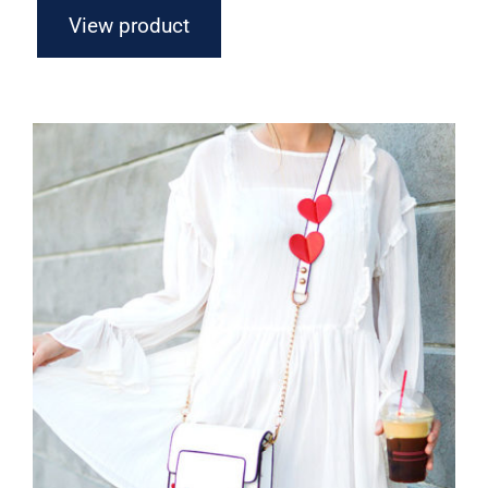
View product
White Dress