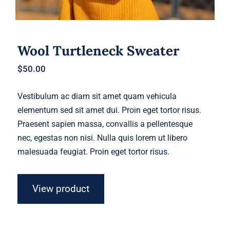
Wool Turtleneck Sweater
$
50.00
Vestibulum ac diam sit amet quam vehicula
elementum sed sit amet dui. Proin eget tortor risus.
Praesent sapien massa, convallis a pellentesque
nec, egestas non nisi. Nulla quis lorem ut libero
malesuada feugiat. Proin eget tortor risus.
View product