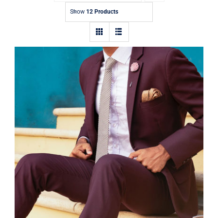
Contact
Show
12 Products
Burgundy Suit