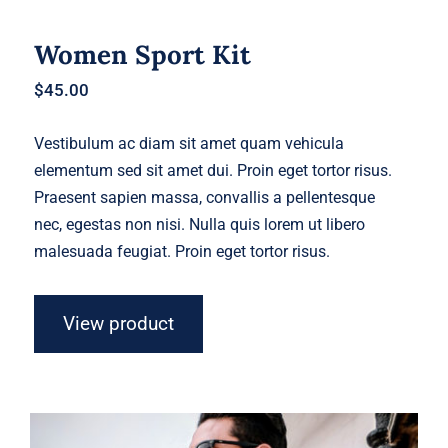
Women Sport Kit
$
45.00
Vestibulum ac diam sit amet quam vehicula
elementum sed sit amet dui. Proin eget tortor risus.
Praesent sapien massa, convallis a pellentesque
nec, egestas non nisi. Nulla quis lorem ut libero
malesuada feugiat. Proin eget tortor risus.
View product