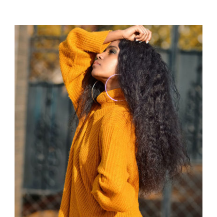
Wool Turtleneck Sweater