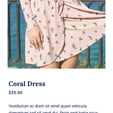
Coral Dress
Coral Dress
$
35.00
Vestibulum ac diam sit amet quam vehicula
elementum sed sit amet dui. Proin eget tortor risus.