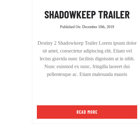
SHADOWKEEP TRAILER
Published On: December 10th, 2019
Destiny 2 Shadowkeep Trailer Lorem ipsum dolor
sit amet, consectetur adipiscing elit. Etiam vel
lectus gravida nunc facilisis dignissim at in nibh.
Nunc euismod ex nunc, fringilla laoreet dui
pellentesque ac. Etiam malesuada mauris
READ MORE