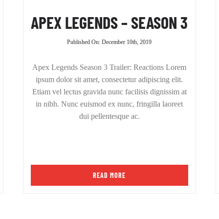
APEX LEGENDS – SEASON 3
Published On: December 10th, 2019
Apex Legends Season 3 Trailer: Reactions Lorem
ipsum dolor sit amet, consectetur adipiscing elit.
Etiam vel lectus gravida nunc facilisis dignissim at
in nibh. Nunc euismod ex nunc, fringilla laoreet
dui pellentesque ac.
READ MORE