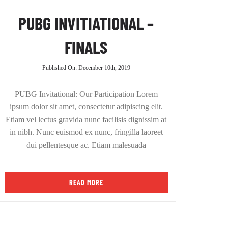
PUBG INVITIATIONAL –
FINALS
Published On: December 10th, 2019
PUBG Invitational: Our Participation Lorem
ipsum dolor sit amet, consectetur adipiscing elit.
Etiam vel lectus gravida nunc facilisis dignissim at
in nibh. Nunc euismod ex nunc, fringilla laoreet
dui pellentesque ac. Etiam malesuada
READ MORE