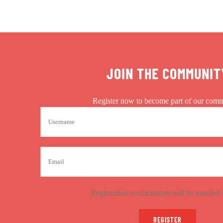
JOIN THE COMMUNIT
Register now to become part of our comm
Registration confirmation will be emailed 
REGISTER