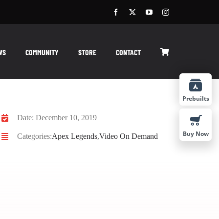
WS
COMMUNITY
STORE
CONTACT
Prebuilts
Date: December 10, 2019
Buy Now
Categories:
Apex Legends
,
Video On Demand