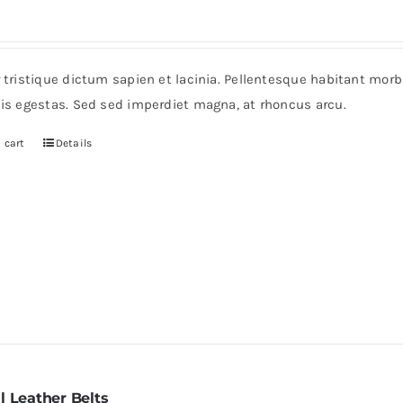
r tristique dictum sapien et lacinia. Pellentesque habitant mor
pis egestas. Sed sed imperdiet magna, at rhoncus arcu.
 cart
Details
l Leather Belts