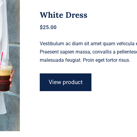
White Dress
$
25.00
Vestibulum ac diam sit amet quam vehicula el
Praesent sapien massa, convallis a pellentesq
malesuada feugiat. Proin eget tortor risus.
View product