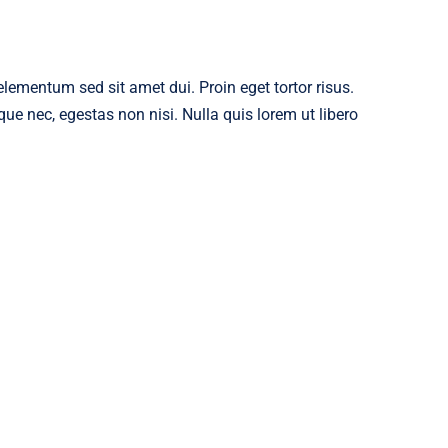
ementum sed sit amet dui. Proin eget tortor risus.
ue nec, egestas non nisi. Nulla quis lorem ut libero