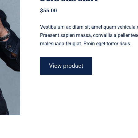
$
55.00
Vestibulum ac diam sit amet quam vehicula el
Praesent sapien massa, convallis a pellentesq
malesuada feugiat. Proin eget tortor risus.
View product