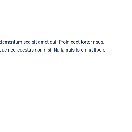
ementum sed sit amet dui. Proin eget tortor risus.
ue nec, egestas non nisi. Nulla quis lorem ut libero