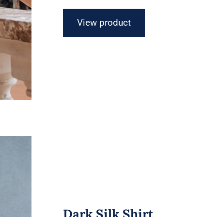
View product
Dark Silk Shirt