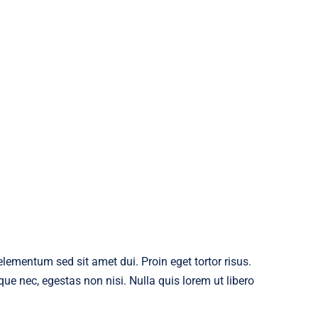
ementum sed sit amet dui. Proin eget tortor risus.
ue nec, egestas non nisi. Nulla quis lorem ut libero