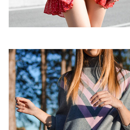
Wool Parka