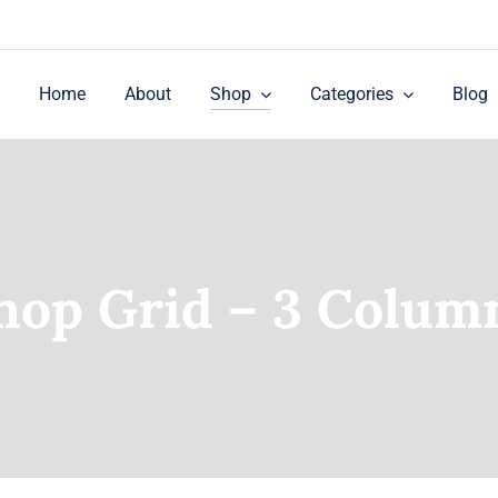
Home
About
Shop
Categories
Blog
hop Grid – 3 Colum