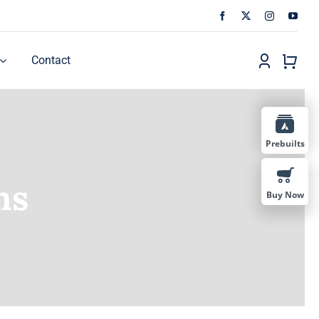
Contact
Prebuilts
ns
Buy Now