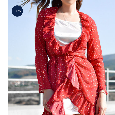
-33%
Spring Dotted Dress