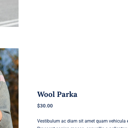
Wool Parka
$
30.00
Vestibulum ac diam sit amet quam vehicula el