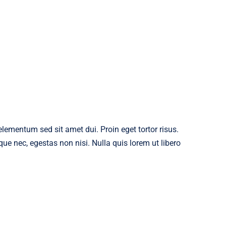
ementum sed sit amet dui. Proin eget tortor risus.
ue nec, egestas non nisi. Nulla quis lorem ut libero