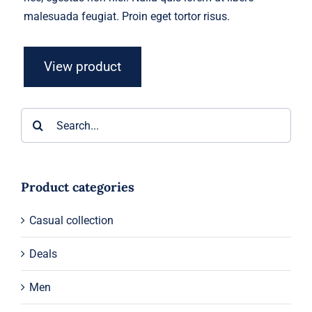
malesuada feugiat. Proin eget tortor risus.
View product
Search
for:
Product categories
Casual collection
Deals
Men