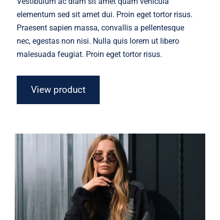
Vestibulum ac diam sit amet quam vehicula
elementum sed sit amet dui. Proin eget tortor risus.
Praesent sapien massa, convallis a pellentesque
nec, egestas non nisi. Nulla quis lorem ut libero
malesuada feugiat. Proin eget tortor risus.
View product