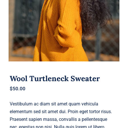
Wool Turtleneck Sweater
$
50.00
Vestibulum ac diam sit amet quam vehicula
elementum sed sit amet dui. Proin eget tortor risus.
Praesent sapien massa, convallis a pellentesque
nec, egestas non nisi. Nulla quis lorem ut libero