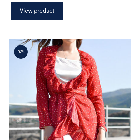
View product
-33%
Spring Dotted Dress