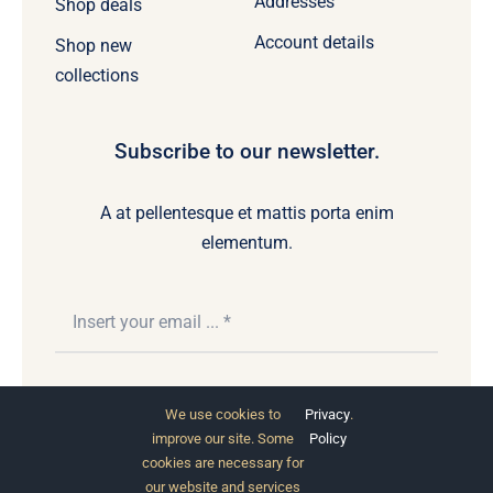
Addresses
Shop deals
Account details
Shop new
collections
Subscribe to our newsletter.
A at pellentesque et mattis porta enim
elementum.
Subscribe
We use cookies to
Privacy
.
improve our site. Some
Policy
cookies are necessary for
our website and services