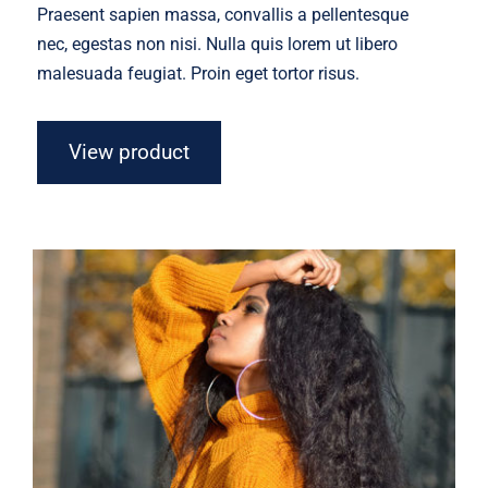
Praesent sapien massa, convallis a pellentesque
nec, egestas non nisi. Nulla quis lorem ut libero
malesuada feugiat. Proin eget tortor risus.
View product
Wool Turtleneck Sweater