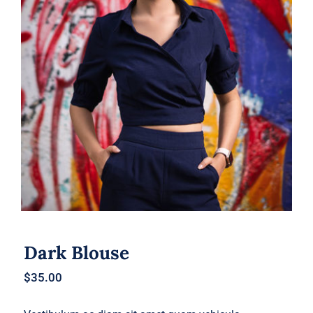
Dark Blouse
Dark Blouse
$
35.00