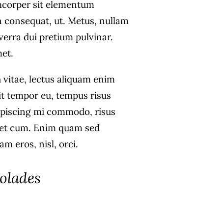
corper sit elementum
n consequat, ut. Metus, nullam
verra dui pretium pulvinar.
et.
 vitae, lectus aliquam enim
it tempor eu, tempus risus
dipiscing mi commodo, risus
et cum. Enim quam sed
m eros, nisl, orci.
olades