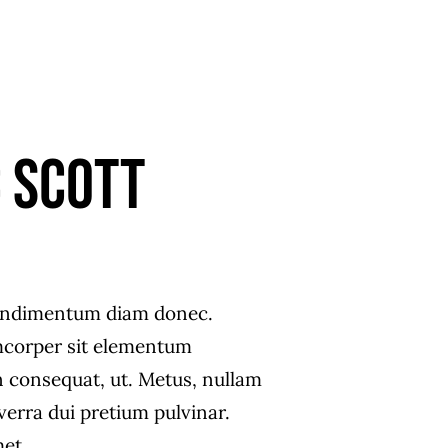
 Scott
ondimentum diam donec.
corper sit elementum
n consequat, ut. Metus, nullam
verra dui pretium pulvinar.
et.