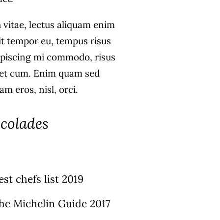
 vitae, lectus aliquam enim
it tempor eu, tempus risus
dipiscing mi commodo, risus
et cum. Enim quam sed
m eros, nisl, orci.
colades
st chefs list 2019
he Michelin Guide 2017