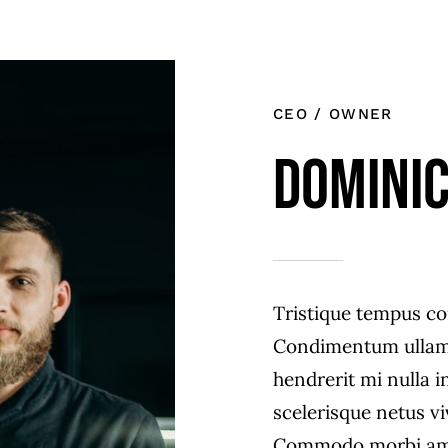
CEO / OWNER
Dominic
Tristique tempus c
Condimentum ullam
hendrerit mi nulla i
scelerisque netus vi
Commodo morbi am