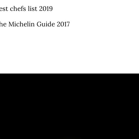
st chefs list 2019
he Michelin Guide 2017