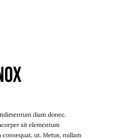
nox
ondimentum diam donec.
corper sit elementum
n consequat, ut. Metus, nullam