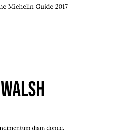
he Michelin Guide 2017
 Walsh
ondimentum diam donec.