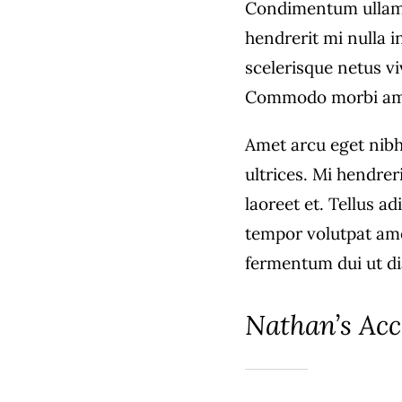
Condimentum ullam
hendrerit mi nulla i
scelerisque netus vi
Commodo morbi am
Amet arcu eget nibh
ultrices. Mi hendrer
laoreet et. Tellus a
tempor volutpat am
fermentum dui ut dia
Nathan’s Acc