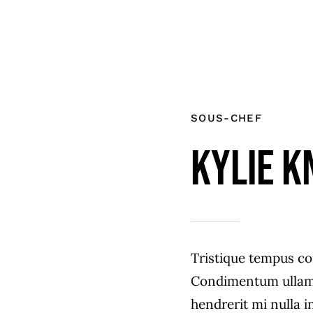
SOUS-CHEF
Kylie K
Tristique tempus c
Condimentum ullam
hendrerit mi nulla i