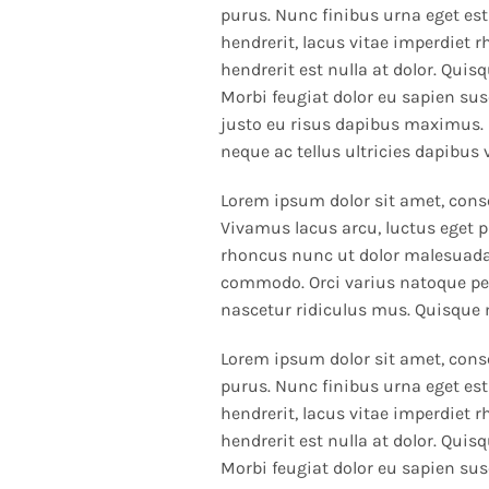
purus. Nunc finibus urna eget est
hendrerit, lacus vitae imperdiet 
hendrerit est nulla at dolor. Quis
Morbi feugiat dolor eu sapien susc
justo eu risus dapibus maximus. 
neque ac tellus ultricies dapibus 
Lorem ipsum dolor sit amet, consec
Vivamus lacus arcu, luctus eget p
rhoncus nunc ut dolor malesuada 
commodo. Orci varius natoque pe
nascetur ridiculus mus. Quisque
Lorem ipsum dolor sit amet, conse
purus. Nunc finibus urna eget est
hendrerit, lacus vitae imperdiet 
hendrerit est nulla at dolor. Quis
Morbi feugiat dolor eu sapien susc