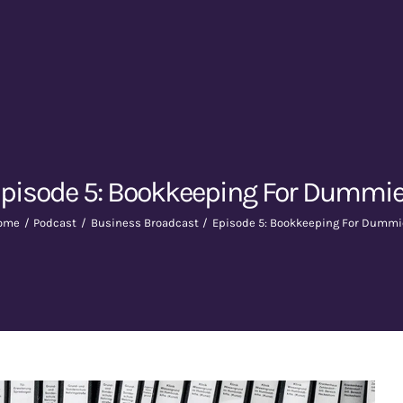
pisode 5: Bookkeeping For Dummi
ome
Podcast
Business Broadcast
Episode 5: Bookkeeping For Dummi