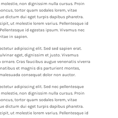
 molestie, non dignissim nulla cursus. Proin
rhoncus, tortor quam sodales lorem, vitae
que dictum dui eget turpis dapibus pharetra.
ipit, ut molestie lorem varius. Pellentesque id
Pellentesque id egestas ipsum. Vivamus nec
vitae in sapien.
tetur adipiscing elit. Sed sed sapien erat.
ulvinar eget, dignissim et justo. Vivamus
ornare. Cras faucibus augue venenatis viverra
natibus et magnis dis parturient montes,
 malesuada consequat dolor non auctor.
ctetur adipiscing elit. Sed nec pellentesque
 molestie, non dignissim nulla cursus. Proin
rhoncus, tortor quam sodales lorem, vitae
que dictum dui eget turpis dapibus pharetra.
ipit, ut molestie lorem varius. Pellentesque id