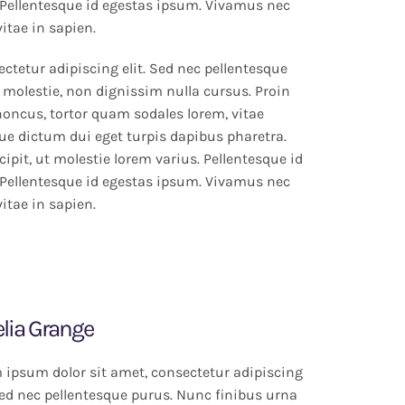
Pellentesque id egestas ipsum. Vivamus nec
vitae in sapien.
ctetur adipiscing elit. Sed nec pellentesque
 molestie, non dignissim nulla cursus. Proin
rhoncus, tortor quam sodales lorem, vitae
que dictum dui eget turpis dapibus pharetra.
ipit, ut molestie lorem varius. Pellentesque id
Pellentesque id egestas ipsum. Vivamus nec
vitae in sapien.
lia Grange
 ipsum dolor sit amet, consectetur adipiscing
 Sed nec pellentesque purus. Nunc finibus urna