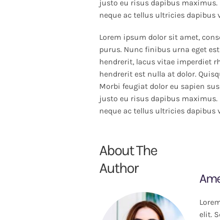
justo eu risus dapibus maximus. 
neque ac tellus ultricies dapibus 
Lorem ipsum dolor sit amet, conse
purus. Nunc finibus urna eget est
hendrerit, lacus vitae imperdiet 
hendrerit est nulla at dolor. Quis
Morbi feugiat dolor eu sapien susc
justo eu risus dapibus maximus. 
neque ac tellus ultricies dapibus 
About The
Author
Ame
Lorem
elit.