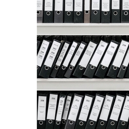
Blog
Contact Us
Search
for: