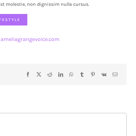
est molestie, non dignissim nulla cursus.
IFESTYLE
ameliagrangevoice.com