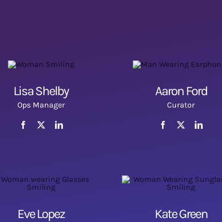
Lisa Shelby
Aaron Ford
Ops Manager
Curator
Eve Lopez
Kate Green