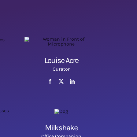
Louise Acre
Curator
Milkshake
Office Companion