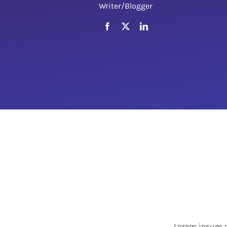
Writer/Blogger
Lorem ipsum do