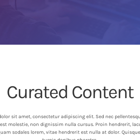
Curated Content
lor sit amet, consectetur adipiscing elit. Sed nec pellentes
 est molestie, non dignissim nulla cursus. Proin hendrerit, lac
quam sodales lorem, vitae hendrerit est nulla at dolor. Quisqu
turpis dapibus pharetra.