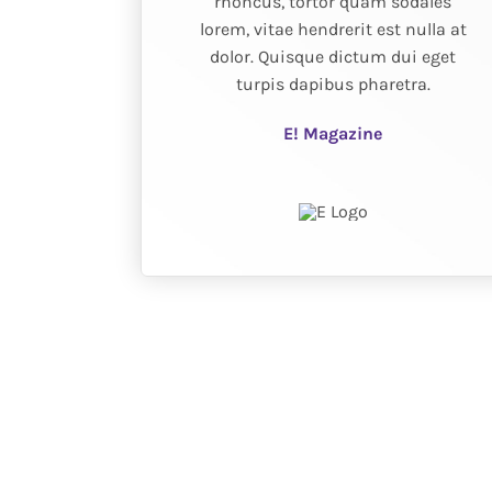
rhoncus, tortor quam sodales
lorem, vitae hendrerit est nulla at
dolor. Quisque dictum dui eget
turpis dapibus pharetra.
E! Magazine