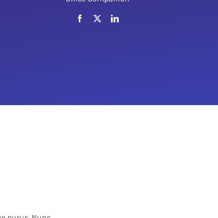
que purus. Nunc