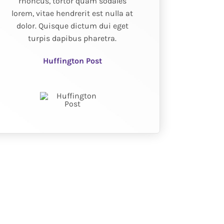
rhoncus, tortor quam sodales
lorem, vitae hendrerit est nulla at
dolor. Quisque dictum dui eget
turpis dapibus pharetra.
Huffington Post