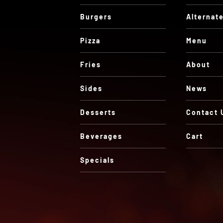
Burgers
Alternat
Pizza
Menu
Fries
About
Sides
News
Desserts
Contact 
Beverages
Cart
Specials