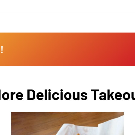
!
ore Delicious Takeo