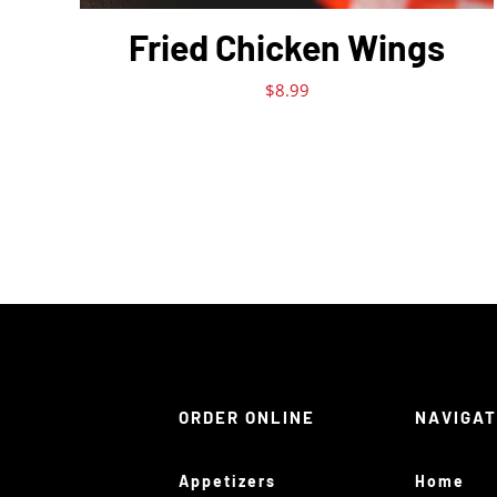
Fried Chicken Wings
$
8.99
ORDER ONLINE
NAVIGA
Appetizers
Home