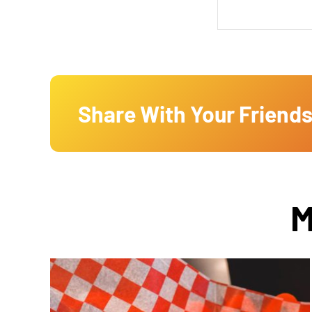
Share With Your Friends
M