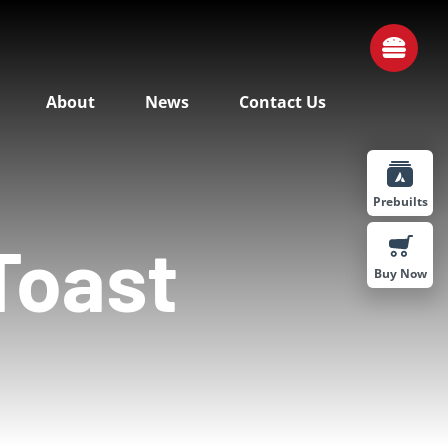
About
News
Contact Us
Prebuilts
Toast
Buy Now