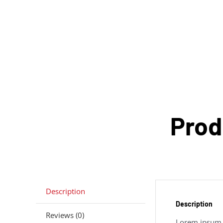
Prod
Description
Description
Reviews (0)
Lorem ipsum do