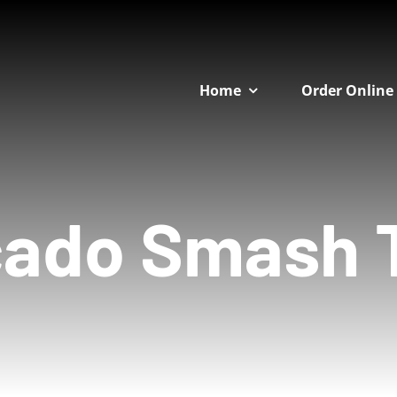
Home
Order Online
ado Smash 