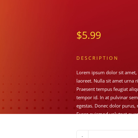
$
5.99
DESCRIPTION
Lorem ipsum dolor sit amet, c
laoreet. Nulla sit amet urna 
Praesent tempus feugiat aliqu
tempor id. In at pulvinar sem
egestas. Donec dolor purus, 
Fusce euismod volutpat quam,