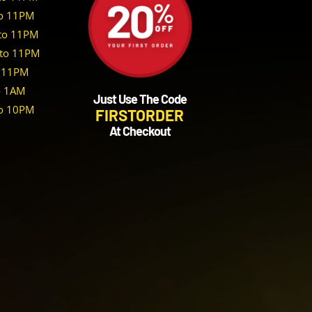
o 11PM
to 11PM
to 11PM
 11PM
o 1AM
Just Use The Code
o 10PM
FIRSTORDER
At Checkout