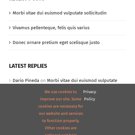
Morbi vitae dui euismod vulputate sollicitudin
Vivamus pellenteque, felis quis varius
Donec ornare pretium eget scelisque justo
LATEST REPLIES
Dario Pineda
on
Morbi vitae dui euismod vulputate
sollicitudin
We use cookies to
Privacy
.
improve our site. Some
Policy
Dario Pineda
on
Morbi vitae dui euismod vulputate
cookies are necessary for
sollicitudin
our website and services
to function properly.
Other cookies are