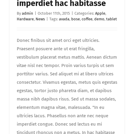
imperdiet hac habitasse
By
admin
|
October 11th, 2015
|
Categories:
Apple
,
Hardware
,
News
|
Tags:
avada
,
bose
,
coffee
,
demo
,
tablet
Donec finibus sit amet orci eget ultricies.
Praesent posuere ante ut erat fringilla,
vestibulum placerat metus mattis. Aenean dictum
vitae nisl nec tempor. Proin varius turpis ut sem
porttitor varius. Sed aliquet mi at libero ultrices
consectetur. Vivamus egestas, metus quis egestas
egestas, tortor justo pharetra diam, et dapibus
massa nibh dapibus risus. Sed ut massa sodales,
elementum magna vitae, malesuada. "In eu
ultricies lacus. Phasellus non ante nec neque
imperdiet congue. Donec sed lectus eu mi
tincidunt rhoncus non a metus. In hac habitasse