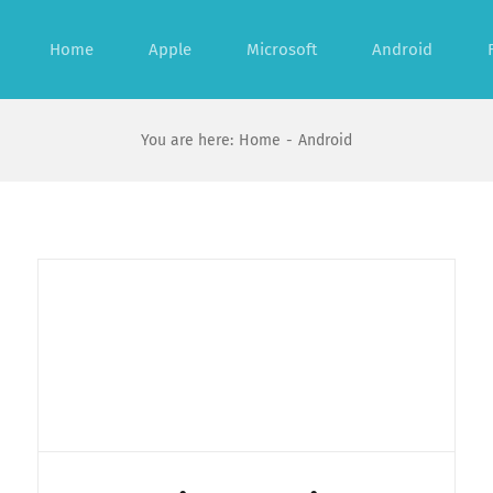
Home
Apple
Microsoft
Android
You are here:
Home
Android