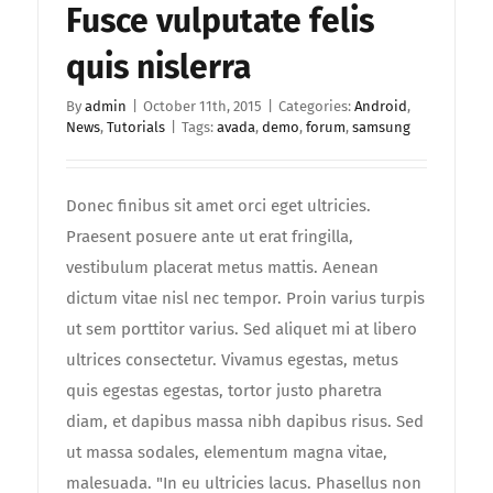
Fusce vulputate felis
quis nislerra
By
admin
|
October 11th, 2015
|
Categories:
Android
,
News
,
Tutorials
|
Tags:
avada
,
demo
,
forum
,
samsung
Donec finibus sit amet orci eget ultricies.
Praesent posuere ante ut erat fringilla,
vestibulum placerat metus mattis. Aenean
dictum vitae nisl nec tempor. Proin varius turpis
ut sem porttitor varius. Sed aliquet mi at libero
ultrices consectetur. Vivamus egestas, metus
quis egestas egestas, tortor justo pharetra
diam, et dapibus massa nibh dapibus risus. Sed
ut massa sodales, elementum magna vitae,
malesuada. "In eu ultricies lacus. Phasellus non