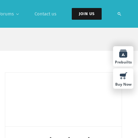
Forums
Contact us
JOIN US
Prebuilts
Buy Now