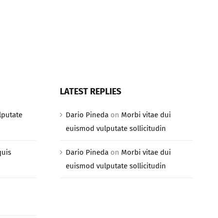
LATEST REPLIES
lputate
Dario Pineda
on
Morbi vitae dui
euismod vulputate sollicitudin
quis
Dario Pineda
on
Morbi vitae dui
euismod vulputate sollicitudin