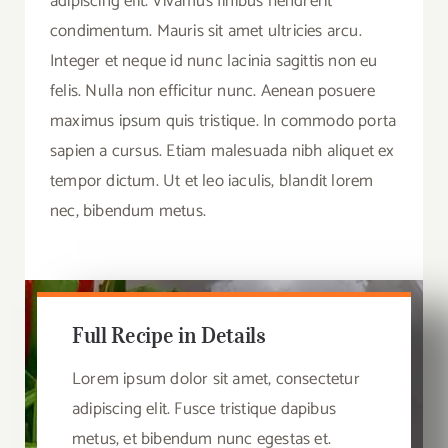
adipiscing elit. Vivamus finibus hendrerit
condimentum. Mauris sit amet ultricies arcu.
Integer et neque id nunc lacinia sagittis non eu
felis. Nulla non efficitur nunc. Aenean posuere
maximus ipsum quis tristique. In commodo porta
sapien a cursus. Etiam malesuada nibh aliquet ex
tempor dictum. Ut et leo iaculis, blandit lorem
nec, bibendum metus.
Full Recipe in Details
Lorem ipsum dolor sit amet, consectetur
adipiscing elit. Fusce tristique dapibus
metus, et bibendum nunc egestas et.