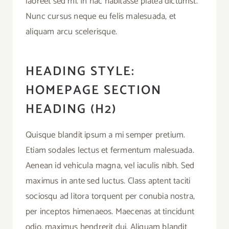
laoreet sed mi. In hac habitasse platea dictumst.
Nunc cursus neque eu felis malesuada, et
aliquam arcu scelerisque.
HEADING STYLE:
HOMEPAGE SECTION
HEADING (H2)
Quisque blandit ipsum a mi semper pretium.
Etiam sodales lectus et fermentum malesuada.
Aenean id vehicula magna, vel iaculis nibh. Sed
maximus in ante sed luctus. Class aptent taciti
sociosqu ad litora torquent per conubia nostra,
per inceptos himenaeos. Maecenas at tincidunt
odio, maximus hendrerit dui. Aliquam blandit