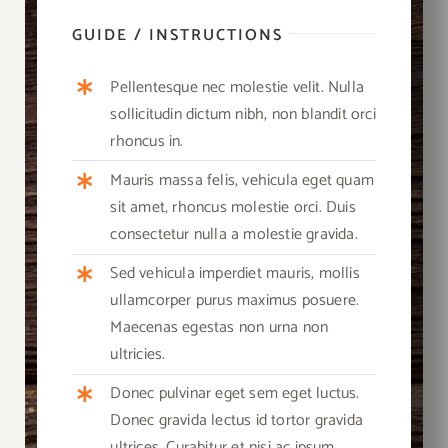
GUIDE / INSTRUCTIONS
Pellentesque nec molestie velit. Nulla
sollicitudin dictum nibh, non blandit orci
rhoncus in.
Mauris massa felis, vehicula eget quam
sit amet, rhoncus molestie orci. Duis
consectetur nulla a molestie gravida.
Sed vehicula imperdiet mauris, mollis
ullamcorper purus maximus posuere.
Maecenas egestas non urna non
ultricies.
Donec pulvinar eget sem eget luctus.
Donec gravida lectus id tortor gravida
ultrices. Curabitur et nisi ac ipsum