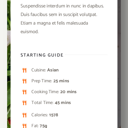
Suspendisse interdum in nunc in dapibus.
Duis faucibus sem in suscipit volutpat.
Etiam a magna et felis malesuada
euismod.
STARTING GUIDE
Cuisine:
Asian
Prep Time:
25 mins
Cooking Time:
20 mins
Total Time:
45 mins
Calories:
1578
Fat:
75g