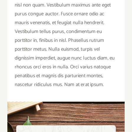
nisl non quam. Vestibulum maximus ante eget
purus congue auctor. Fusce ornare odio ac
mauris venenatis, et feugiat nulla hendrerit.
Vestibulum tellus purus, condimentum eu
porttitor in, finibus in nisl. Phasellus rutrum
porttitor metus. Nulla euismod, turpis vel
dignissim imperdiet, augue nunc luctus diam, eu
rhoncus orci eros in nulla. Orci varius natoque
penatibus et magnis dis parturient montes,
nascetur ridiculus mus. Nam at erat ipsum.