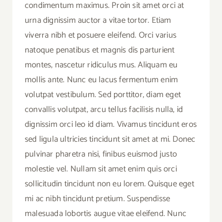
condimentum maximus. Proin sit amet orci at
urna dignissim auctor a vitae tortor. Etiam
viverra nibh et posuere eleifend. Orci varius
natoque penatibus et magnis dis parturient
montes, nascetur ridiculus mus. Aliquam eu
mollis ante. Nunc eu lacus fermentum enim
volutpat vestibulum. Sed porttitor, diam eget
convallis volutpat, arcu tellus facilisis nulla, id
dignissim orci leo id diam. Vivamus tincidunt eros
sed ligula ultricies tincidunt sit amet at mi. Donec
pulvinar pharetra nisi, finibus euismod justo
molestie vel. Nullam sit amet enim quis orci
sollicitudin tincidunt non eu lorem. Quisque eget
mi ac nibh tincidunt pretium. Suspendisse
malesuada lobortis augue vitae eleifend. Nunc