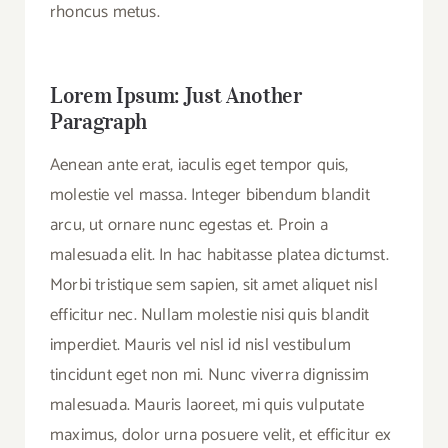
rhoncus metus.
Lorem Ipsum: Just Another
Paragraph
Aenean ante erat, iaculis eget tempor quis,
molestie vel massa. Integer bibendum blandit
arcu, ut ornare nunc egestas et. Proin a
malesuada elit. In hac habitasse platea dictumst.
Morbi tristique sem sapien, sit amet aliquet nisl
efficitur nec. Nullam molestie nisi quis blandit
imperdiet. Mauris vel nisl id nisl vestibulum
tincidunt eget non mi. Nunc viverra dignissim
malesuada. Mauris laoreet, mi quis vulputate
maximus, dolor urna posuere velit, et efficitur ex