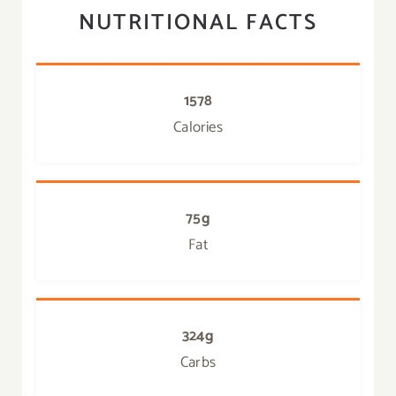
NUTRITIONAL FACTS
1578
Calories
75g
Fat
324g
Carbs