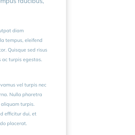
tempus faucibus,
lutpat diam
la tempus, eleifend
or. Quisque sed risus
 ac turpis egestas.
ivamus vel turpis nec
rna. Nulla pharetra
, aliquam turpis.
efficitur dui, et
odo placerat.