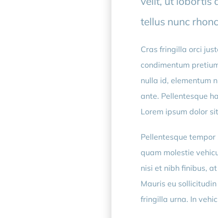
velit, ut loborti
tellus nunc rhon
Cras fringilla orci j
condimentum pretium.
nulla id, elementum n
ante. Pellentesque ha
Lorem ipsum dolor sit
Pellentesque tempor 
quam molestie vehicu
nisi et nibh finibus, 
Mauris eu sollicitudin
fringilla urna. In ve