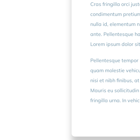
Cras fringilla orci j
condimentum pretium.
nulla id, elementum n
ante. Pellentesque ha
Lorem ipsum dolor sit
Pellentesque tempor 
quam molestie vehicu
nisi et nibh finibus, 
Mauris eu sollicitudin
fringilla urna. In ve