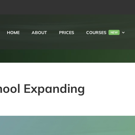
HOME
ABOUT
PRICES
COURSES
NEW
hool Expanding