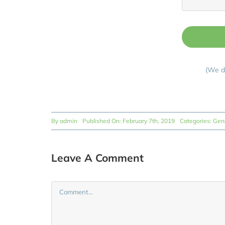
(We do
By
admin
Published On: February 7th, 2019
Categories:
Gen
Leave A Comment
Comment