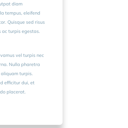
lutpat diam
la tempus, eleifend
or. Quisque sed risus
 ac turpis egestas.
ivamus vel turpis nec
rna. Nulla pharetra
, aliquam turpis.
efficitur dui, et
odo placerat.