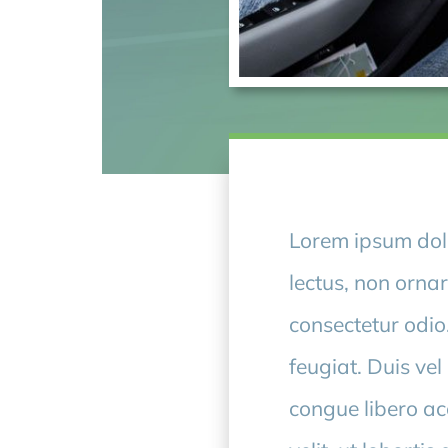
Lorem ipsum dolo
lectus, non ornar
consectetur odio
feugiat. Duis ve
congue libero ac