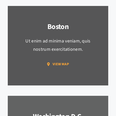
Boston
Ut enim ad minima veniam, quis
nostrum exercitationem.
VIEW MAP