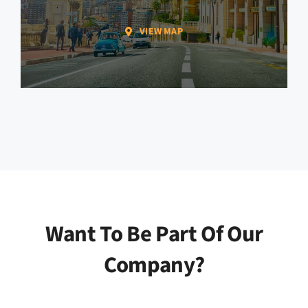
VIEW MAP
Want To Be Part Of Our
Company?