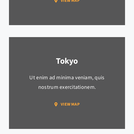
VIEW MAP
Tokyo
Ut enim ad minima veniam, quis
nostrum exercitationem.
VIEW MAP