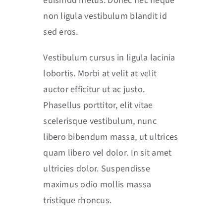
euismod metus. Donec nec neque
non ligula vestibulum blandit id
sed eros.
Vestibulum cursus in ligula lacinia
lobortis. Morbi at velit at velit
auctor efficitur ut ac justo.
Phasellus porttitor, elit vitae
scelerisque vestibulum, nunc
libero bibendum massa, ut ultrices
quam libero vel dolor. In sit amet
ultricies dolor. Suspendisse
maximus odio mollis massa
tristique rhoncus.