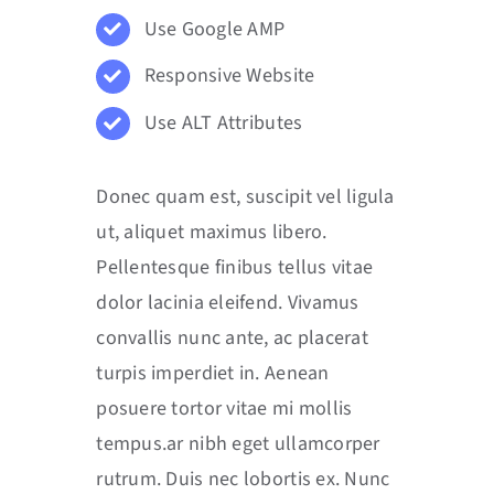
Use Google AMP
Responsive Website
Use ALT Attributes
Donec quam est, suscipit vel ligula
ut, aliquet maximus libero.
Pellentesque finibus tellus vitae
dolor lacinia eleifend. Vivamus
convallis nunc ante, ac placerat
turpis imperdiet in. Aenean
posuere tortor vitae mi mollis
tempus.ar nibh eget ullamcorper
rutrum. Duis nec lobortis ex. Nunc