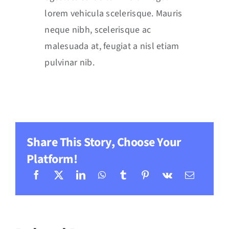
lorem vehicula scelerisque. Mauris
neque nibh, scelerisque ac
malesuada at, feugiat a nisl etiam
pulvinar nib.
Share This Story, Choose Your
Platform!