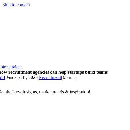
Skip to content
hire a talent
ow recruitment agencies can help startups build teams
tif
|
January 31, 2025
|
Recruitment
|
3.5 min
|
et the latest insights, market trends & inspiration!