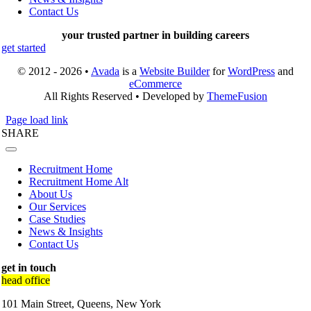
Contact Us
your trusted partner in building careers
get started
© 2012 - 2026 •
Avada
is a
Website Builder
for
WordPress
and
eCommerce
All Rights Reserved • Developed by
ThemeFusion
Page load link
SHARE
Recruitment Home
Recruitment Home Alt
About Us
Our Services
Case Studies
News & Insights
Contact Us
get in touch
head office
101 Main Street, Queens, New York