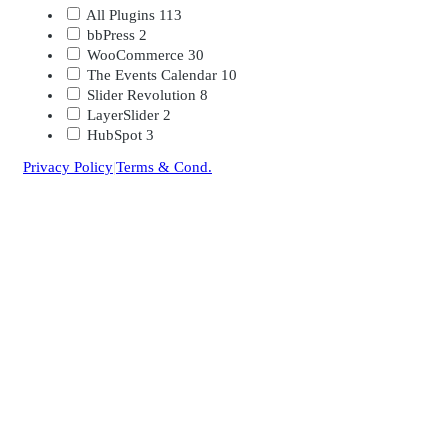
All Plugins
113
bbPress
2
WooCommerce
30
The Events Calendar
10
Slider Revolution
8
LayerSlider
2
HubSpot
3
Privacy Policy
|
Terms & Cond.