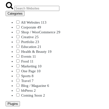
Categories
All Websites
113
Corporate
49
Shop / WooCommerce
29
Creative
25
Portfolio
23
Education
21
Health & Beauty
19
Events
11
Food
11
Marketing
10
One Page
10
Sports
8
Travel
7
Blog / Magazine
6
bbPress
2
Coming Soon
2
Plugins