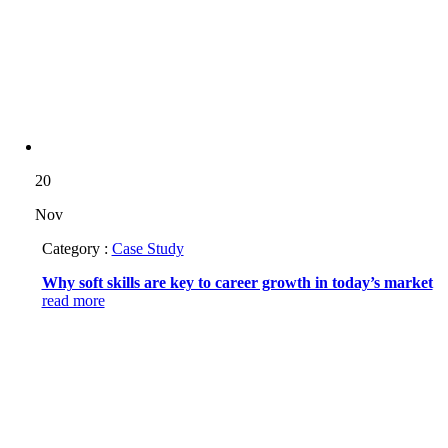
20
Nov
Category :
Case Study
Why soft skills are key to career growth in today’s market
read more