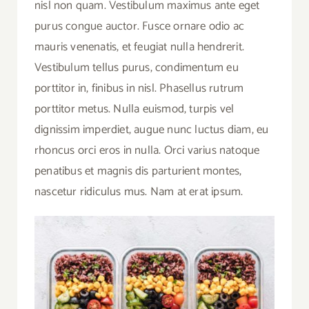
nisl non quam. Vestibulum maximus ante eget
purus congue auctor. Fusce ornare odio ac
mauris venenatis, et feugiat nulla hendrerit.
Vestibulum tellus purus, condimentum eu
porttitor in, finibus in nisl. Phasellus rutrum
porttitor metus. Nulla euismod, turpis vel
dignissim imperdiet, augue nunc luctus diam, eu
rhoncus orci eros in nulla. Orci varius natoque
penatibus et magnis dis parturient montes,
nascetur ridiculus mus. Nam at erat ipsum.