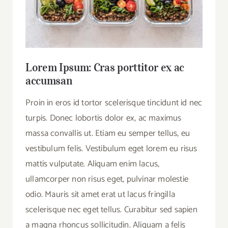
Lorem Ipsum: Cras porttitor ex ac
accumsan
Proin in eros id tortor scelerisque tincidunt id nec
turpis. Donec lobortis dolor ex, ac maximus
massa convallis ut. Etiam eu semper tellus, eu
vestibulum felis. Vestibulum eget lorem eu risus
mattis vulputate. Aliquam enim lacus,
ullamcorper non risus eget, pulvinar molestie
odio. Mauris sit amet erat ut lacus fringilla
scelerisque nec eget tellus. Curabitur sed sapien
a magna rhoncus sollicitudin. Aliquam a felis