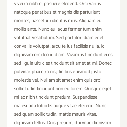
viverra nibh et posuere eleifend. Orci varius
natoque penatibus et magnis dis parturient
montes, nascetur ridiculus mus. Aliquam eu
mollis ante. Nunc eu lacus fermentum enim
volutpat vestibulum. Sed porttitor, diam eget
convallis volutpat, arcu tellus facilisis nulla, id
dignissim orci leo id diam. Vivamus tincidunt eros
sed ligula ultricies tincidunt sit amet at mi. Donec
pulvinar pharetra nisi, finibus euismod justo
molestie vel. Nullam sit amet enim quis orci
sollicitudin tincidunt non eu lorem. Quisque eget
mi ac nibh tincidunt pretium. Suspendisse
malesuada lobortis augue vitae eleifend. Nunc
sed quam sollicitudin, mattis mauris vitae,
dignissim tellus. Duis pretium, dui vitae dignissim