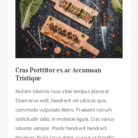
Cras Porttitor ex ac Accumsan
Tristique
Nullam lobortis risus vitae tempus placerat.
Etiam eros velit, hendrerit vel ultrices quis,
commodo vulputate libero. Praesent rutrum
sollicitudin odio, in molestie ligula. Cras varius
lobortis semper. Morbi hendrerit hendrerit
tincidunt. Nulla lacus dolor, cursus ut fringilla