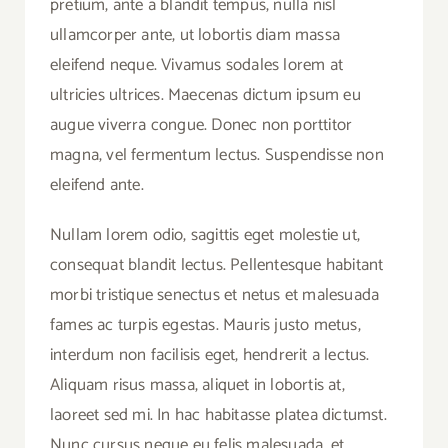
pretium, ante a blandit tempus, nulla nisl
ullamcorper ante, ut lobortis diam massa
eleifend neque. Vivamus sodales lorem at
ultricies ultrices. Maecenas dictum ipsum eu
augue viverra congue. Donec non porttitor
magna, vel fermentum lectus. Suspendisse non
eleifend ante.
Nullam lorem odio, sagittis eget molestie ut,
consequat blandit lectus. Pellentesque habitant
morbi tristique senectus et netus et malesuada
fames ac turpis egestas. Mauris justo metus,
interdum non facilisis eget, hendrerit a lectus.
Aliquam risus massa, aliquet in lobortis at,
laoreet sed mi. In hac habitasse platea dictumst.
Nunc cursus neque eu felis malesuada, et