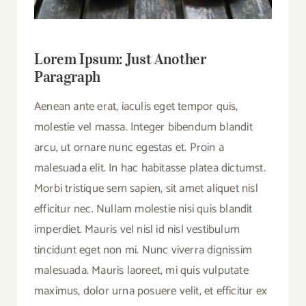
Lorem Ipsum: Just Another
Paragraph
Aenean ante erat, iaculis eget tempor quis,
molestie vel massa. Integer bibendum blandit
arcu, ut ornare nunc egestas et. Proin a
malesuada elit. In hac habitasse platea dictumst.
Morbi tristique sem sapien, sit amet aliquet nisl
efficitur nec. Nullam molestie nisi quis blandit
imperdiet. Mauris vel nisl id nisl vestibulum
tincidunt eget non mi. Nunc viverra dignissim
malesuada. Mauris laoreet, mi quis vulputate
maximus, dolor urna posuere velit, et efficitur ex