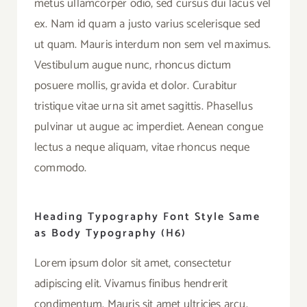
metus ullamcorper odio, sed cursus dui lacus vel
ex. Nam id quam a justo varius scelerisque sed
ut quam. Mauris interdum non sem vel maximus.
Vestibulum augue nunc, rhoncus dictum
posuere mollis, gravida et dolor. Curabitur
tristique vitae urna sit amet sagittis. Phasellus
pulvinar ut augue ac imperdiet. Aenean congue
lectus a neque aliquam, vitae rhoncus neque
commodo.
Heading Typography Font Style Same
as Body Typography (H6)
Lorem ipsum dolor sit amet, consectetur
adipiscing elit. Vivamus finibus hendrerit
condimentum. Mauris sit amet ultricies arcu.