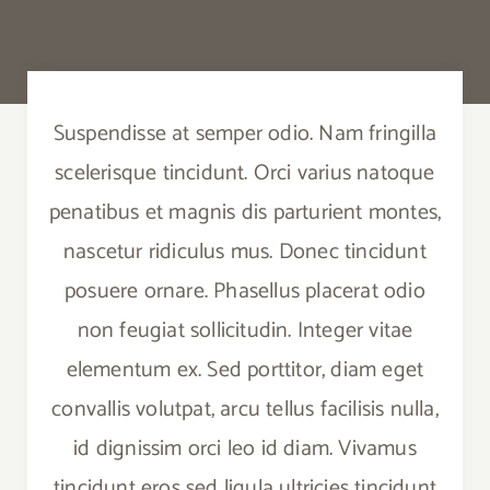
Search
for:
Suspendisse at semper odio. Nam fringilla
scelerisque tincidunt. Orci varius natoque
penatibus et magnis dis parturient montes,
nascetur ridiculus mus. Donec tincidunt
posuere ornare. Phasellus placerat odio
non feugiat sollicitudin. Integer vitae
elementum ex. Sed porttitor, diam eget
convallis volutpat, arcu tellus facilisis nulla,
id dignissim orci leo id diam. Vivamus
tincidunt eros sed ligula ultricies tincidunt