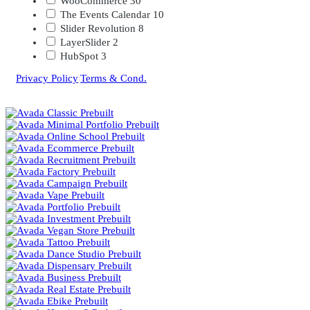
WooCommerce
30
The Events Calendar
10
Slider Revolution
8
LayerSlider
2
HubSpot
3
Privacy Policy
|
Terms & Cond.