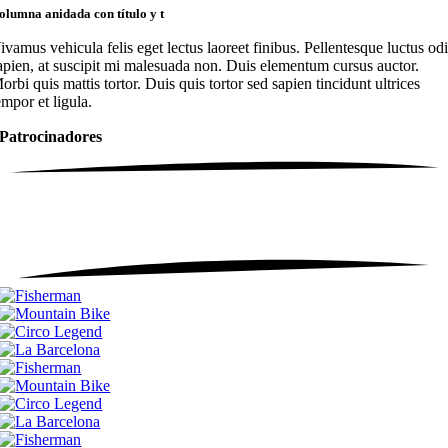
ivamus vehicula felis eget lectus laoreet finibus. Pellentesque luctus od
apien, at suscipit mi malesuada non. Duis elementum cursus auctor.
orbi quis mattis tortor. Duis quis tortor sed sapien tincidunt ultrices
empor et ligula.
Patrocinadores