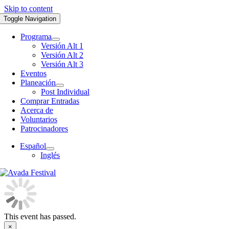
Skip to content
Toggle Navigation
Programa
Versión Alt 1
Versión Alt 2
Versión Alt 3
Eventos
Planeación
Post Individual
Comprar Entradas
Acerca de
Voluntarios
Patrocinadores
Español
Inglés
This event has passed.
×