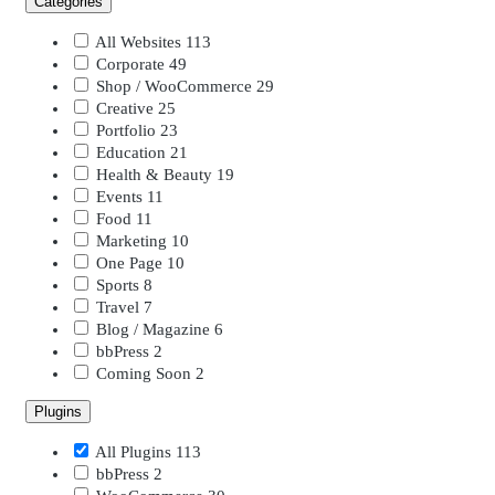
Categories
All Websites
113
Corporate
49
Shop / WooCommerce
29
Creative
25
Portfolio
23
Education
21
Health & Beauty
19
Events
11
Food
11
Marketing
10
One Page
10
Sports
8
Travel
7
Blog / Magazine
6
bbPress
2
Coming Soon
2
Plugins
All Plugins
113
bbPress
2