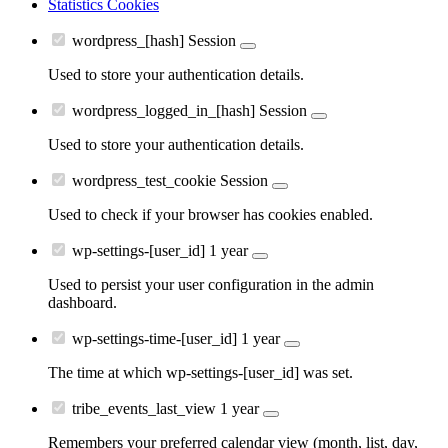
Statistics Cookies
wordpress_[hash]
Session
Used to store your authentication details.
wordpress_logged_in_[hash]
Session
Used to store your authentication details.
wordpress_test_cookie
Session
Used to check if your browser has cookies enabled.
wp-settings-[user_id]
1 year
Used to persist your user configuration in the admin
dashboard.
wp-settings-time-[user_id]
1 year
The time at which wp-settings-[user_id] was set.
tribe_events_last_view
1 year
Remembers your preferred calendar view (month, list, day,