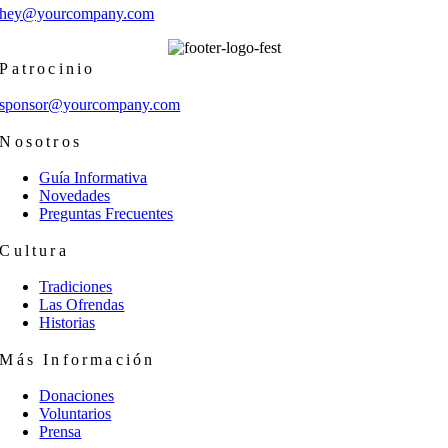
hey@yourcompany.com
Patrocinio
sponsor@yourcompany.com
Nosotros
Guía Informativa
Novedades
Preguntas Frecuentes
Cultura
Tradiciones
Las Ofrendas
Historias
Más Información
Donaciones
Voluntarios
Prensa