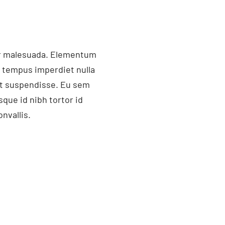
ger malesuada. Elementum
i tempus imperdiet nulla
et suspendisse. Eu sem
que id nibh tortor id
nvallis.