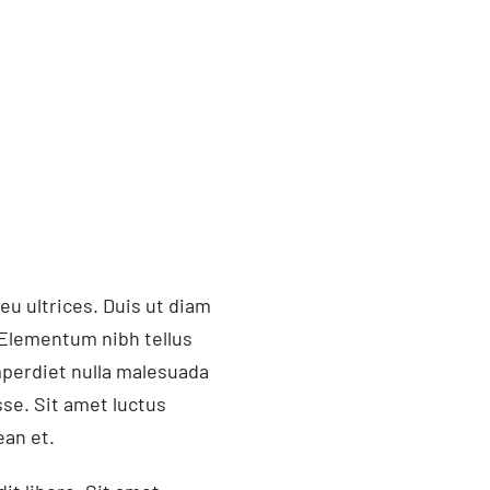
eu ultrices. Duis ut diam
 Elementum nibh tellus
mperdiet nulla malesuada
se. Sit amet luctus
ean et.