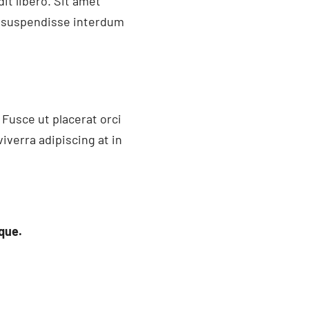
it libero. Sit amet
t suspendisse interdum
Fusce ut placerat orci
iverra adipiscing at in
que.