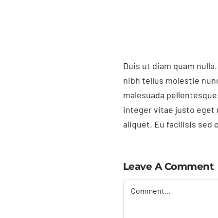
Duis ut diam quam nulla.
nibh tellus molestie nun
malesuada pellentesque.
integer vitae justo ege
aliquet. Eu facilisis se
Leave A Comment
Comment