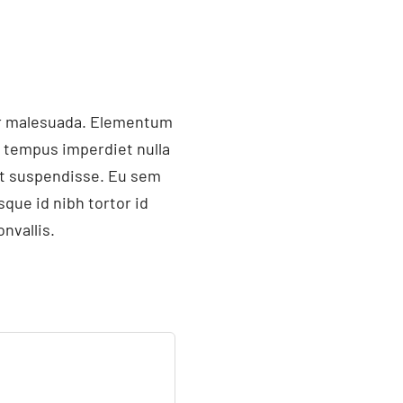
ger malesuada. Elementum
i tempus imperdiet nulla
et suspendisse. Eu sem
que id nibh tortor id
nvallis.