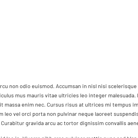
rcu non odio euismod. Accumsan in nisl nisi scelerisque 
iculus mus mauris vitae ultricies leo integer malesuada.
it massa enim nec. Cursus risus at ultrices mi tempus i
leo vel orci porta non pulvinar neque laoreet suspendis
Curabitur gravida arcu ac tortor dignissim convallis aen