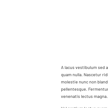
A lacus vestibulum sed a
quam nulla. Nascetur rid
molestie nunc non bland
pellentesque. Fermentum 
venenatis lectus magna. 