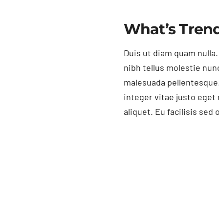
What’s Trend
Duis ut diam quam nulla.
nibh tellus molestie nun
malesuada pellentesque.
integer vitae justo ege
aliquet. Eu facilisis se