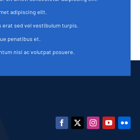
met adipiscing elit.
s erat sed vel vestibulum turpis.
que penatibus et.
tum nisi ac volutpat posuere.