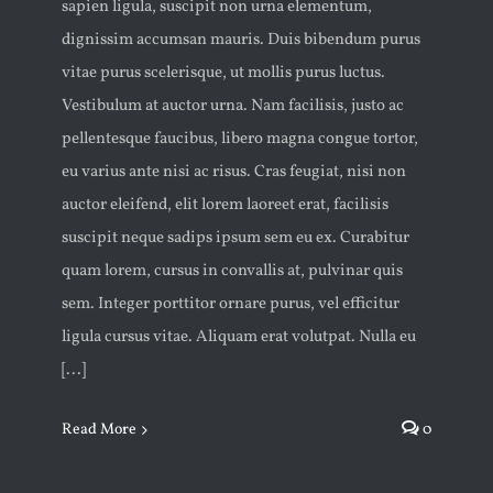
sapien ligula, suscipit non urna elementum,
dignissim accumsan mauris. Duis bibendum purus
vitae purus scelerisque, ut mollis purus luctus.
Vestibulum at auctor urna. Nam facilisis, justo ac
pellentesque faucibus, libero magna congue tortor,
eu varius ante nisi ac risus. Cras feugiat, nisi non
auctor eleifend, elit lorem laoreet erat, facilisis
suscipit neque sadips ipsum sem eu ex. Curabitur
quam lorem, cursus in convallis at, pulvinar quis
sem. Integer porttitor ornare purus, vel efficitur
ligula cursus vitae. Aliquam erat volutpat. Nulla eu
[...]
Read More
0