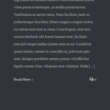
dignissim accumsan mauris. Duis bibendum purus
vitae purus scelerisque, ut mollis purus luctus.
Vestibulum at auctor urna. Nam facilisis, justo ac
pellentesque faucibus, libero magna congue tortor,
eu varius ante nisi ac risus. Cras feugiat, nisi non
auctor eleifend, elit lorem laoreet erat, facilisis
suscipit neque sadips ipsum sem eu ex. Curabitur
quam lorem, cursus in convallis at, pulvinar quis
sem. Integer porttitor ornare purus, vel efficitur
ligula cursus vitae. Aliquam erat volutpat. Nulla [...]
Read More
0