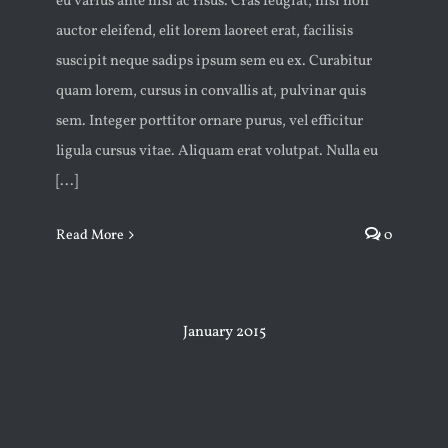
eu varius ante nisi ac risus. Cras feugiat, nisi non
auctor eleifend, elit lorem laoreet erat, facilisis
suscipit neque sadips ipsum sem eu ex. Curabitur
quam lorem, cursus in convallis at, pulvinar quis
sem. Integer porttitor ornare purus, vel efficitur
ligula cursus vitae. Aliquam erat volutpat. Nulla eu
[...]
Read More
0
January 2015