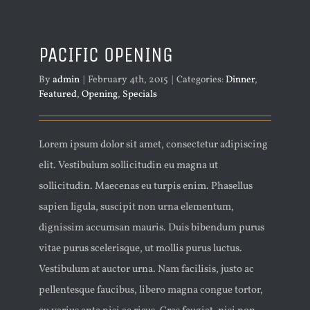
PACIFIC OPENING
By
admin
|
February 4th, 2015
|
Categories:
Dinner
,
Featured
,
Opening
,
Specials
Lorem ipsum dolor sit amet, consectetur adipiscing
elit. Vestibulum sollicitudin eu magna ut
sollicitudin. Maecenas eu turpis enim. Phasellus
sapien ligula, suscipit non urna elementum,
dignissim accumsan mauris. Duis bibendum purus
vitae purus scelerisque, ut mollis purus luctus.
Vestibulum at auctor urna. Nam facilisis, justo ac
pellentesque faucibus, libero magna congue tortor,