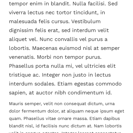
tempor enim in blandit. Nulla facilisi. Sed
viverra lectus nec tortor tincidunt, in
malesuada felis cursus. Vestibulum
dignissim felis erat, sed interdum velit
aliquet vel. Nunc convallis vel purus a
lobortis. Maecenas euismod nisl at semper
venenatis. Morbi non tempor purus.
Phasellus porta nulla mi, vel ultricies elit
tristique ac. Integer non justo in lectus
interdum sodales. Etiam egestas commodo
sapien, at auctor nibh condimentum id.
Mauris semper, velit non consequat dictum, urna
dolor fermentum dolor, at aliquam neque ipsum eget
quam. Phasellus vitae ornare massa. Etiam dapibus
blandit nisl, id facilisis nunc dictum at. Nam lobortis