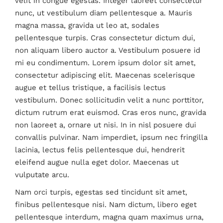
velit in congue egestas. Integer laoreet consectetur
nunc, ut vestibulum diam pellentesque a. Mauris
magna massa, gravida ut leo at, sodales
pellentesque turpis. Cras consectetur dictum dui,
non aliquam libero auctor a. Vestibulum posuere id
mi eu condimentum. Lorem ipsum dolor sit amet,
consectetur adipiscing elit. Maecenas scelerisque
augue et tellus tristique, a facilisis lectus
vestibulum. Donec sollicitudin velit a nunc porttitor,
dictum rutrum erat euismod. Cras eros nunc, gravida
non laoreet a, ornare ut nisi. In in nisl posuere dui
convallis pulvinar. Nam imperdiet, ipsum nec fringilla
lacinia, lectus felis pellentesque dui, hendrerit
eleifend augue nulla eget dolor. Maecenas ut
vulputate arcu.
Nam orci turpis, egestas sed tincidunt sit amet,
finibus pellentesque nisi. Nam dictum, libero eget
pellentesque interdum, magna quam maximus urna,