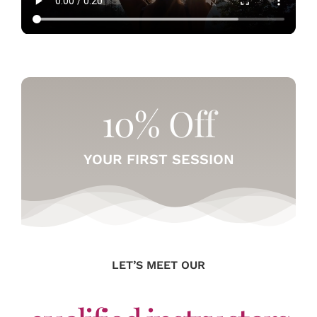
YOUR FIRST SESSION
LET’S MEET OUR