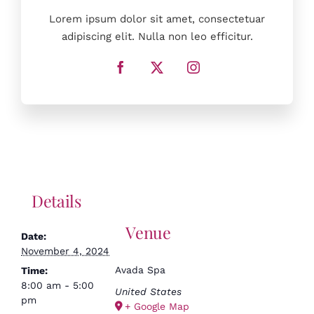
Lorem ipsum dolor sit amet, consectetuar
adipiscing elit. Nulla non leo efficitur.
Details
Venue
Date:
November 4, 2024
Avada Spa
Time:
8:00 am - 5:00
United States
pm
+ Google Map