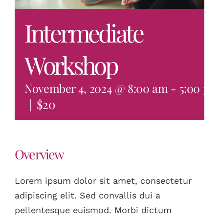
BOOK NOW
Intermediate
Workshop
November 4, 2024 @ 8:00 am
-
5:00 p
|
$20
Overview
Lorem ipsum dolor sit amet, consectetur
adipiscing elit. Sed convallis dui a
pellentesque euismod. Morbi dictum