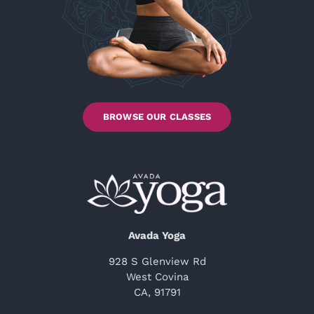
BROWSE OUR CLASSES
Avada Yoga
928 S Glenview Rd
West Covina
CA, 91791