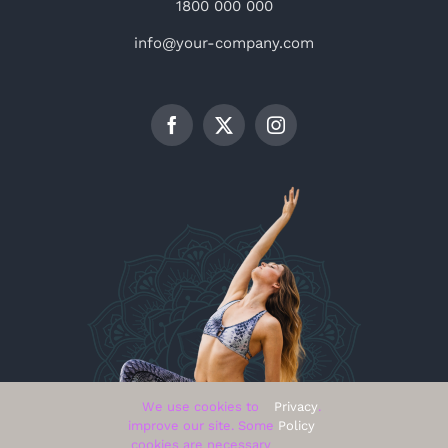
1800 000 000
info@your-company.com
We use cookies to
Privacy
.
improve our site. Some
Policy
cookies are necessary