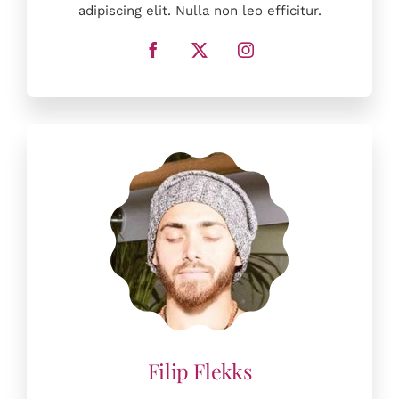
adipiscing elit. Nulla non leo efficitur.