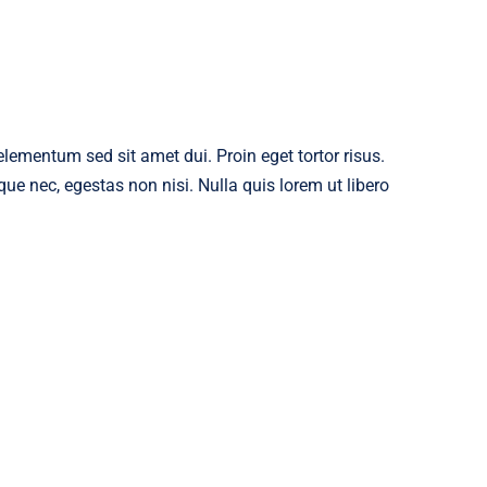
ementum sed sit amet dui. Proin eget tortor risus.
ue nec, egestas non nisi. Nulla quis lorem ut libero