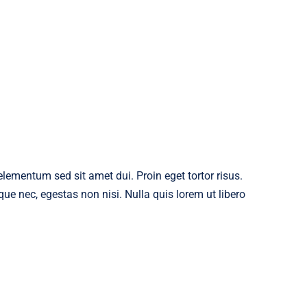
ementum sed sit amet dui. Proin eget tortor risus.
ue nec, egestas non nisi. Nulla quis lorem ut libero