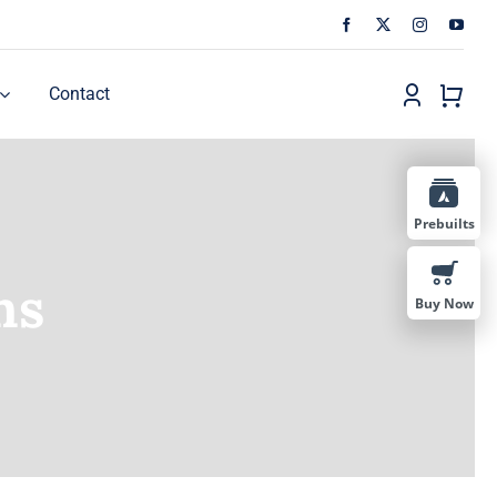
Contact
Prebuilts
ns
Buy Now