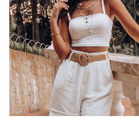
Simple Tank Top
Rated
5.00
out of 5