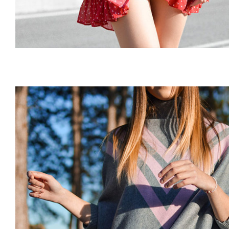
Wool Parka