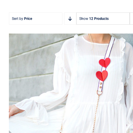
Sort by
Price
Show
12 Products
White Dress