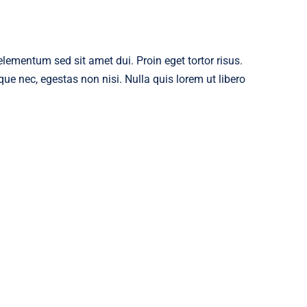
ementum sed sit amet dui. Proin eget tortor risus.
ue nec, egestas non nisi. Nulla quis lorem ut libero