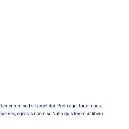
ementum sed sit amet dui. Proin eget tortor risus.
ue nec, egestas non nisi. Nulla quis lorem ut libero