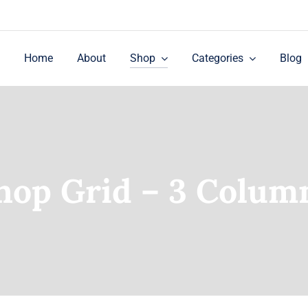
Home
About
Shop
Categories
Blog
hop Grid – 3 Colum