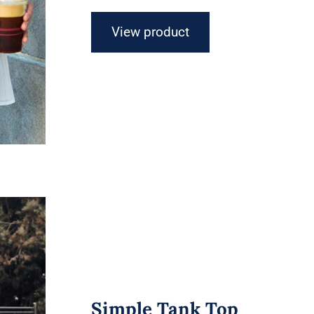
View product
Simple Tank Top