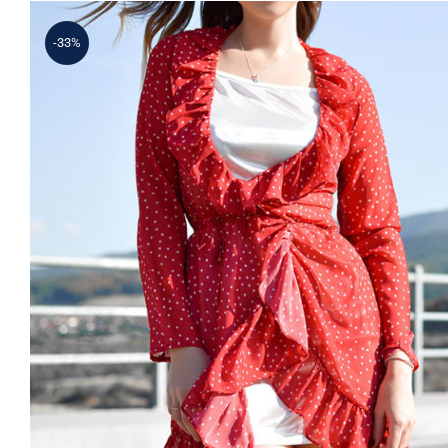
-33%
Spring Dotted Dress