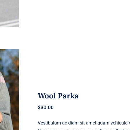
Wool Parka
$
30.00
Vestibulum ac diam sit amet quam vehicula el