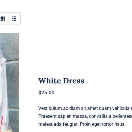
White Dress
$
25.00
Vestibulum ac diam sit amet quam vehicula el
Praesent sapien massa, convallis a pellentesq
malesuada feugiat. Proin eget tortor risus.