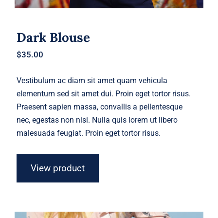
Dark Blouse
$
35.00
Vestibulum ac diam sit amet quam vehicula
elementum sed sit amet dui. Proin eget tortor risus.
Praesent sapien massa, convallis a pellentesque
nec, egestas non nisi. Nulla quis lorem ut libero
malesuada feugiat. Proin eget tortor risus.
View product