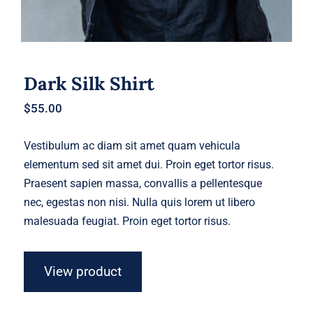
Dark Silk Shirt
$
55.00
Vestibulum ac diam sit amet quam vehicula
elementum sed sit amet dui. Proin eget tortor risus.
Praesent sapien massa, convallis a pellentesque
nec, egestas non nisi. Nulla quis lorem ut libero
malesuada feugiat. Proin eget tortor risus.
View product