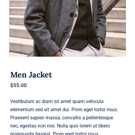
Men Jacket
$
55.00
Vestibulum ac diam sit amet quam vehicula
elementum sed sit amet dui. Proin eget tortor risus.
Praesent sapien massa, convallis a pellentesque
nec, egestas non nisi. Nulla quis lorem ut libero
malesuada feugiat. Proin eget tortor risus.