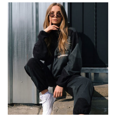
Women Sport Kit