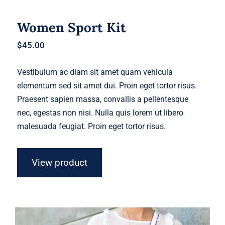
Women Sport Kit
$
45.00
Vestibulum ac diam sit amet quam vehicula
elementum sed sit amet dui. Proin eget tortor risus.
Praesent sapien massa, convallis a pellentesque
nec, egestas non nisi. Nulla quis lorem ut libero
malesuada feugiat. Proin eget tortor risus.
View product