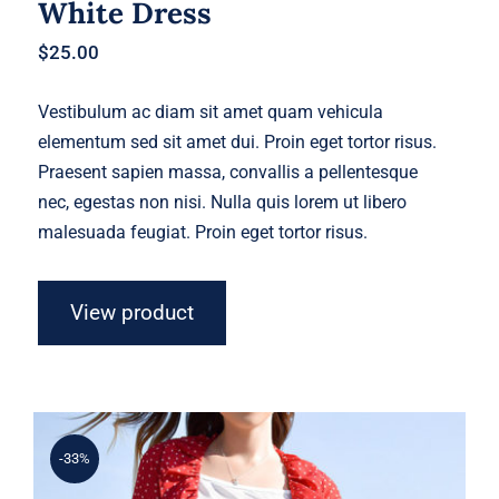
White Dress
$
25.00
Vestibulum ac diam sit amet quam vehicula
elementum sed sit amet dui. Proin eget tortor risus.
Praesent sapien massa, convallis a pellentesque
nec, egestas non nisi. Nulla quis lorem ut libero
malesuada feugiat. Proin eget tortor risus.
View product
-33%