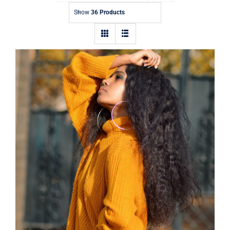
Contact
Show
36 Products
Wool Turtleneck Sweater