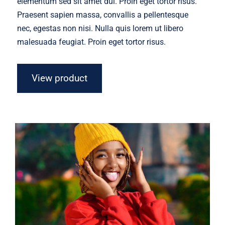
elementum sed sit amet dui. Proin eget tortor risus.
Praesent sapien massa, convallis a pellentesque
nec, egestas non nisi. Nulla quis lorem ut libero
malesuada feugiat. Proin eget tortor risus.
View product