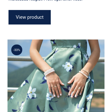
View product
-33%
Light Floral Dress