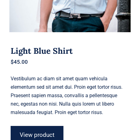
Light Blue Shirt
$
45.00
Vestibulum ac diam sit amet quam vehicula
elementum sed sit amet dui. Proin eget tortor risus.
Praesent sapien massa, convallis a pellentesque
nec, egestas non nisi. Nulla quis lorem ut libero
malesuada feugiat. Proin eget tortor risus.
View product