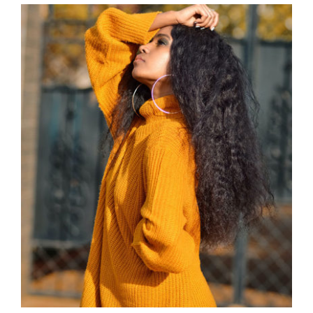
Wool Turtleneck Sweater