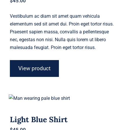
$
45.00
Vestibulum ac diam sit amet quam vehicula
elementum sed sit amet dui. Proin eget tortor risus.
Praesent sapien massa, convallis a pellentesque
nec, egestas non nisi. Nulla quis lorem ut libero
malesuada feugiat. Proin eget tortor risus.
View product
Light Blue Shirt
Light Blue Shirt
$
45.00