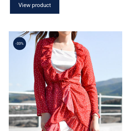
View product
-33%
Spring Dotted Dress