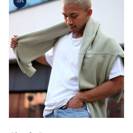
-23%
Simple Sweater