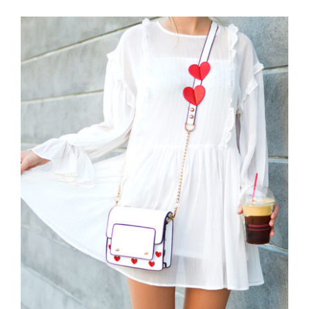
White Dress