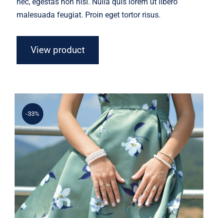
nec, egestas non nisi. Nulla quis lorem ut libero
malesuada feugiat. Proin eget tortor risus.
View product
-33%
Light Floral Dress