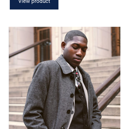
View product
Men Jacket