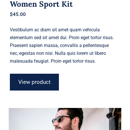
Women Sport Kit
$
45.00
Vestibulum ac diam sit amet quam vehicula
elementum sed sit amet dui. Proin eget tortor risus.
Praesent sapien massa, convallis a pellentesque
nec, egestas non nisi. Nulla quis lorem ut libero
malesuada feugiat. Proin eget tortor risus.
View product