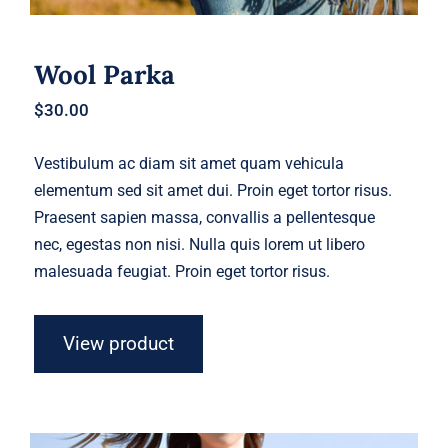
Wool Parka
$
30.00
Vestibulum ac diam sit amet quam vehicula
elementum sed sit amet dui. Proin eget tortor risus.
Praesent sapien massa, convallis a pellentesque
nec, egestas non nisi. Nulla quis lorem ut libero
malesuada feugiat. Proin eget tortor risus.
View product