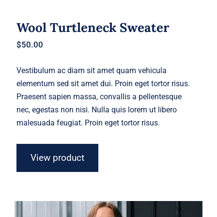
Wool Turtleneck Sweater
$
50.00
Vestibulum ac diam sit amet quam vehicula
elementum sed sit amet dui. Proin eget tortor risus.
Praesent sapien massa, convallis a pellentesque
nec, egestas non nisi. Nulla quis lorem ut libero
malesuada feugiat. Proin eget tortor risus.
View product