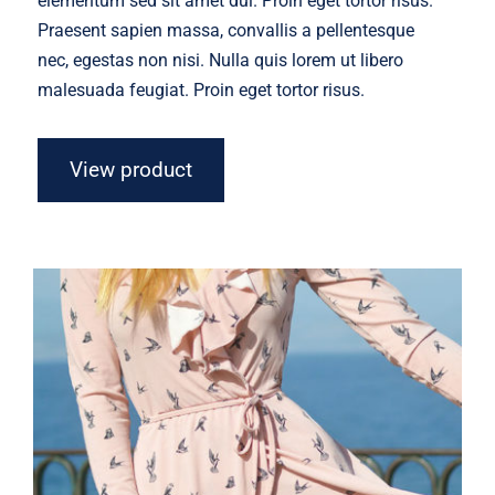
elementum sed sit amet dui. Proin eget tortor risus.
Praesent sapien massa, convallis a pellentesque
nec, egestas non nisi. Nulla quis lorem ut libero
malesuada feugiat. Proin eget tortor risus.
View product