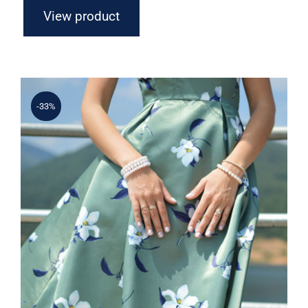
View product
-33%
Light Floral Dress