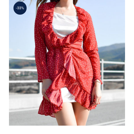
-33%
Spring Dotted Dress