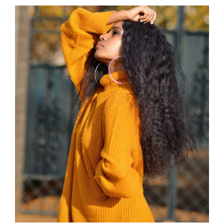
Wool Turtleneck Sweater