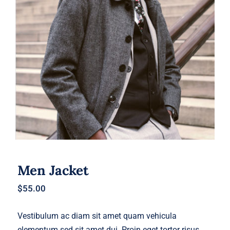
Men Jacket
Men Jacket
$
55.00
Vestibulum ac diam sit amet quam vehicula
elementum sed sit amet dui. Proin eget tortor risus.