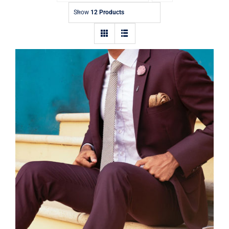
Contact
Show
12 Products
Burgundy Suit