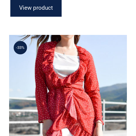
View product
-33%
Spring Dotted Dress