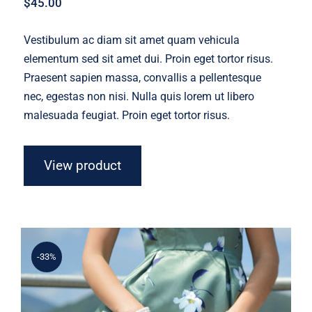
$
45.00
Vestibulum ac diam sit amet quam vehicula
elementum sed sit amet dui. Proin eget tortor risus.
Praesent sapien massa, convallis a pellentesque
nec, egestas non nisi. Nulla quis lorem ut libero
malesuada feugiat. Proin eget tortor risus.
View product
-33%