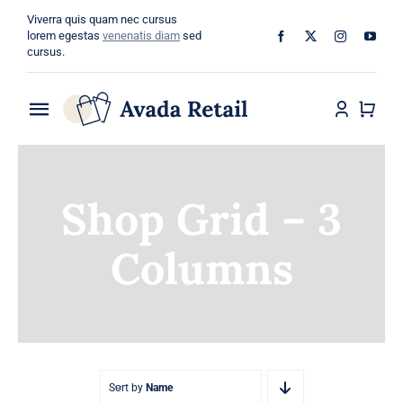
Skip
Viverra quis quam nec cursus
to
lorem egestas
venenatis diam
sed
cursus.
content
Toggle
Navigation
Home
Shop Grid – 3
About
Columns
Shop
Categories
Blog
Sort by
Name