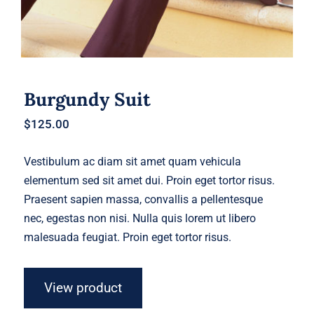
Burgundy Suit
$
125.00
Vestibulum ac diam sit amet quam vehicula
elementum sed sit amet dui. Proin eget tortor risus.
Praesent sapien massa, convallis a pellentesque
nec, egestas non nisi. Nulla quis lorem ut libero
malesuada feugiat. Proin eget tortor risus.
View product