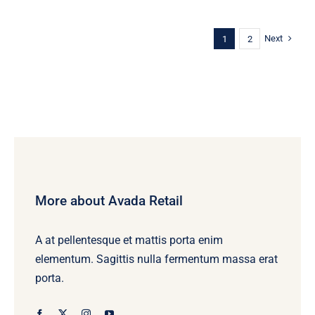
Next
1
2
More about Avada Retail
A at pellentesque et mattis porta enim
elementum. Sagittis nulla fermentum massa erat
porta.