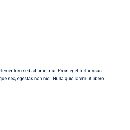
ementum sed sit amet dui. Proin eget tortor risus.
ue nec, egestas non nisi. Nulla quis lorem ut libero