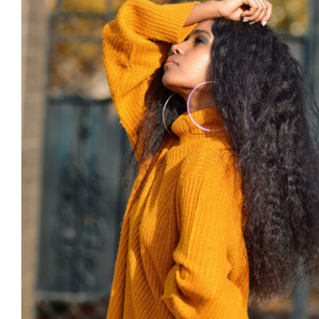
Wool Turtleneck Sweater