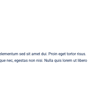
ementum sed sit amet dui. Proin eget tortor risus.
ue nec, egestas non nisi. Nulla quis lorem ut libero