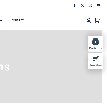
Contact
Prebuilts
ns
Buy Now