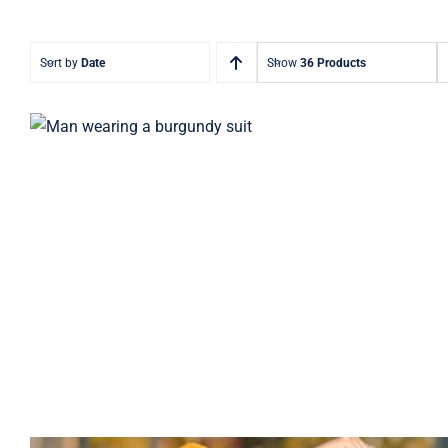
Sort by
Date
Show
36 Products
Burgundy Suit