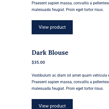
Praesent sapien massa, convallis a pellentesq
malesuada feugiat. Proin eget tortor risus.
View product
Dark Blouse
$
35.00
Vestibulum ac diam sit amet quam vehicula el
Praesent sapien massa, convallis a pellentesq
malesuada feugiat. Proin eget tortor risus.
View product