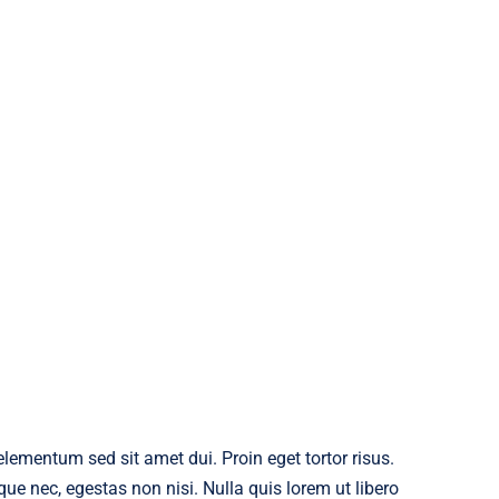
ementum sed sit amet dui. Proin eget tortor risus.
ue nec, egestas non nisi. Nulla quis lorem ut libero