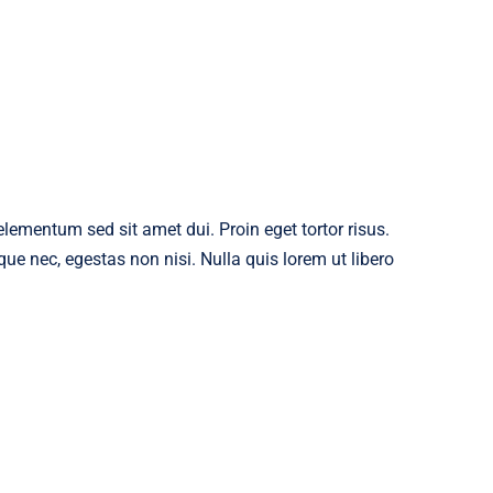
ementum sed sit amet dui. Proin eget tortor risus.
ue nec, egestas non nisi. Nulla quis lorem ut libero