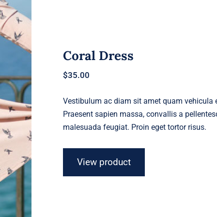
Coral Dress
$
35.00
Vestibulum ac diam sit amet quam vehicula el
Praesent sapien massa, convallis a pellentesq
malesuada feugiat. Proin eget tortor risus.
View product