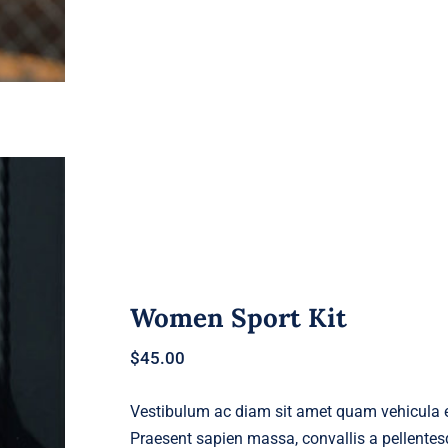
Women Sport Kit
$
45.00
Vestibulum ac diam sit amet quam vehicula el
Praesent sapien massa, convallis a pellentesq