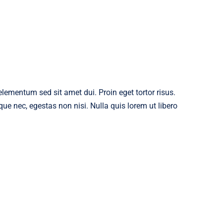
ementum sed sit amet dui. Proin eget tortor risus.
ue nec, egestas non nisi. Nulla quis lorem ut libero