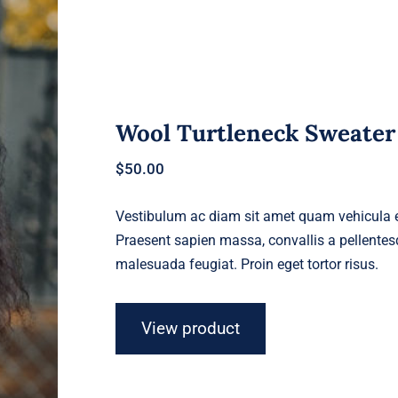
Wool Turtleneck Sweater
$
50.00
Vestibulum ac diam sit amet quam vehicula el
Praesent sapien massa, convallis a pellentesq
malesuada feugiat. Proin eget tortor risus.
View product