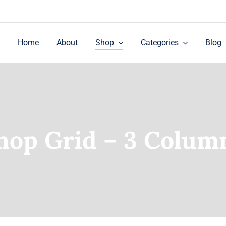
Home
About
Shop
Categories
Blog
hop Grid – 3 Colum