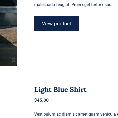
malesuada feugiat. Proin eget tortor risus.
View product
Light Blue Shirt
$
45.00
Vestibulum ac diam sit amet quam vehicula el