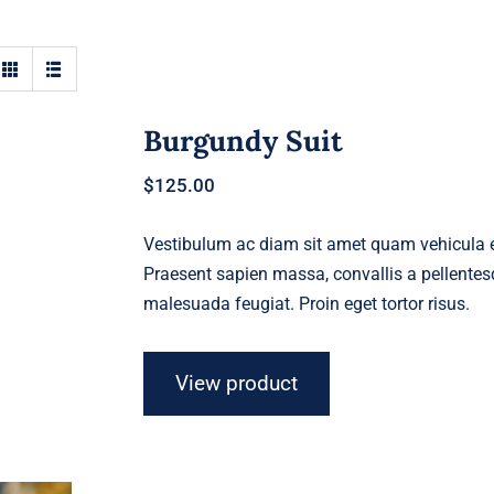
Burgundy Suit
$
125.00
Vestibulum ac diam sit amet quam vehicula el
Praesent sapien massa, convallis a pellentesq
malesuada feugiat. Proin eget tortor risus.
View product