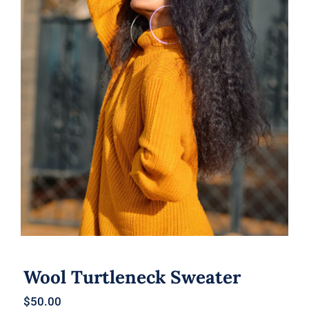
Wool Turtleneck Sweater
Wool Turtleneck Sweater
$
50.00