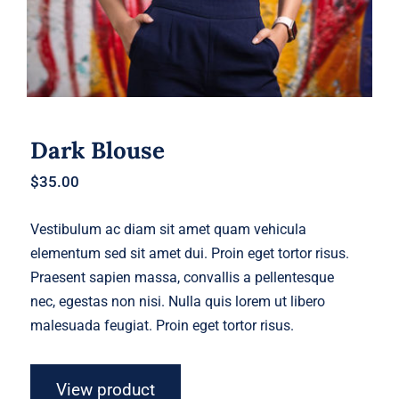
Dark Blouse
$
35.00
Vestibulum ac diam sit amet quam vehicula
elementum sed sit amet dui. Proin eget tortor risus.
Praesent sapien massa, convallis a pellentesque
nec, egestas non nisi. Nulla quis lorem ut libero
malesuada feugiat. Proin eget tortor risus.
View product