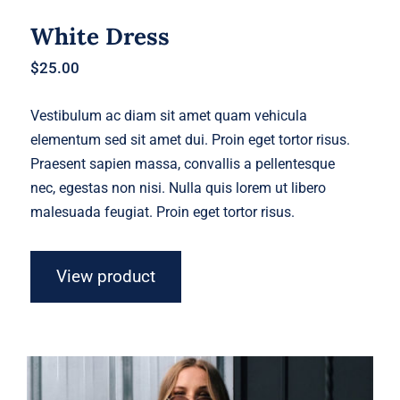
White Dress
$
25.00
Vestibulum ac diam sit amet quam vehicula
elementum sed sit amet dui. Proin eget tortor risus.
Praesent sapien massa, convallis a pellentesque
nec, egestas non nisi. Nulla quis lorem ut libero
malesuada feugiat. Proin eget tortor risus.
View product