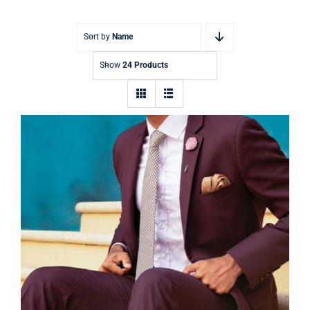
Contact
Sort by
Name
Show
24 Products
Burgundy Suit