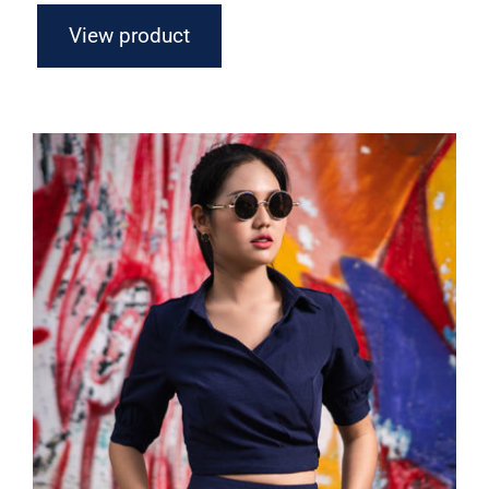
View product
Dark Blouse