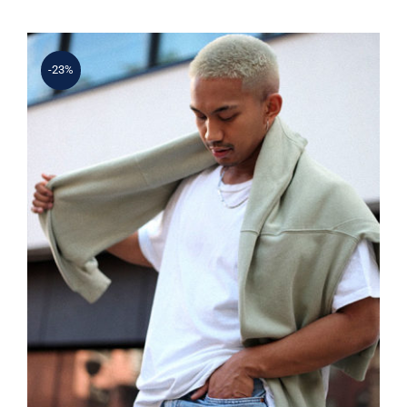
-23%
Simple Sweater