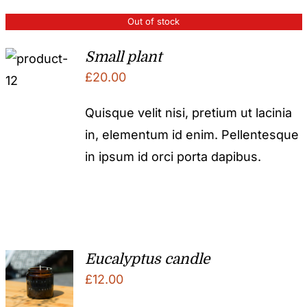
Out of stock
Small plant
£
20.00
Quisque velit nisi, pretium ut lacinia
in, elementum id enim. Pellentesque
in ipsum id orci porta dapibus.
Eucalyptus candle
£
12.00