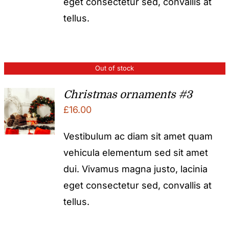
eget consectetur sed, convallis at
tellus.
Out of stock
Christmas ornaments #3
£
16.00
Vestibulum ac diam sit amet quam
vehicula elementum sed sit amet
dui. Vivamus magna justo, lacinia
eget consectetur sed, convallis at
tellus.