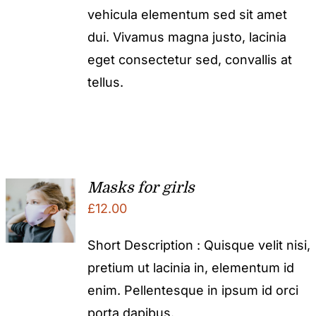
vehicula elementum sed sit amet
dui. Vivamus magna justo, lacinia
eget consectetur sed, convallis at
tellus.
Masks for girls
£
12.00
Short Description : Quisque velit nisi,
pretium ut lacinia in, elementum id
enim. Pellentesque in ipsum id orci
porta dapibus.