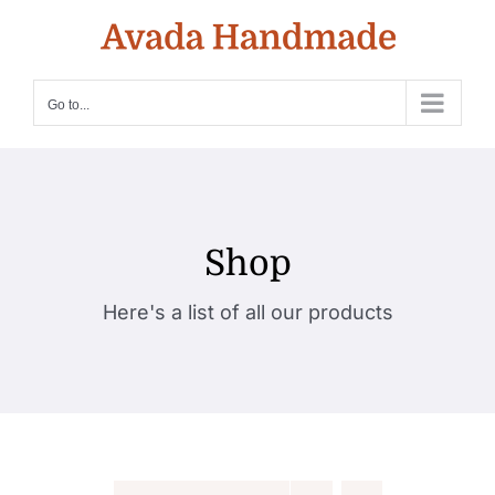
Skip
to
content
Go to...
Shop
Here's a list of all our products