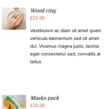
Wood ring
£
22.00
Vestibulum ac diam sit amet quam
vehicula elementum sed sit amet
dui. Vivamus magna justo, lacinia
eget consectetur sed, convallis at
tellus.
Masks pack
£
20.00