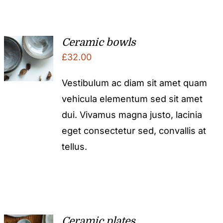
Ceramic bowls
£
32.00
Vestibulum ac diam sit amet quam
vehicula elementum sed sit amet
dui. Vivamus magna justo, lacinia
eget consectetur sed, convallis at
tellus.
Ceramic plates