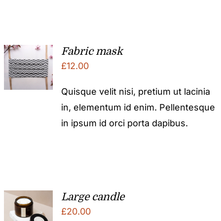
Fabric mask
£
12.00
Quisque velit nisi, pretium ut lacinia
in, elementum id enim. Pellentesque
in ipsum id orci porta dapibus.
Large candle
£
20.00