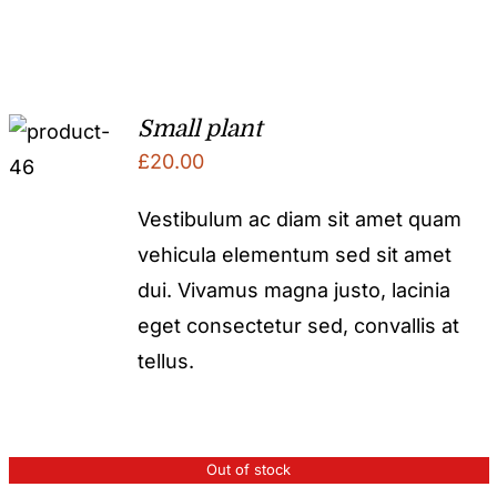
Small plant
£
20.00
Vestibulum ac diam sit amet quam
vehicula elementum sed sit amet
dui. Vivamus magna justo, lacinia
eget consectetur sed, convallis at
tellus.
Out of stock