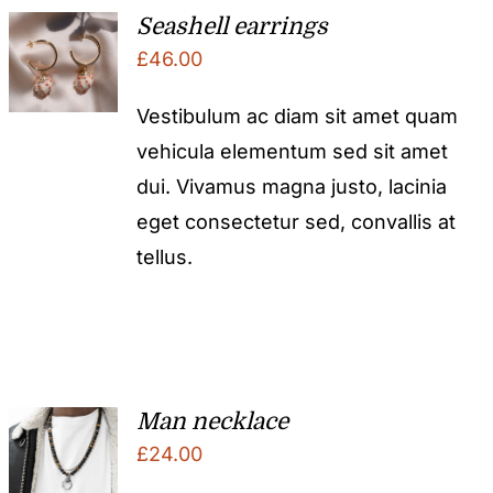
Seashell earrings
£
46.00
Vestibulum ac diam sit amet quam
vehicula elementum sed sit amet
dui. Vivamus magna justo, lacinia
eget consectetur sed, convallis at
tellus.
Man necklace
£
24.00