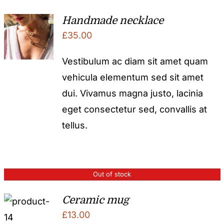
Handmade necklace
£
35.00
Vestibulum ac diam sit amet quam
vehicula elementum sed sit amet
dui. Vivamus magna justo, lacinia
eget consectetur sed, convallis at
tellus.
Out of stock
Ceramic mug
£
13.00