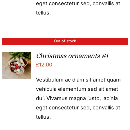
eget consectetur sed, convallis at
tellus.
Out of stock
Christmas ornaments #1
£
12.00
Vestibulum ac diam sit amet quam
vehicula elementum sed sit amet
dui. Vivamus magna justo, lacinia
eget consectetur sed, convallis at
tellus.