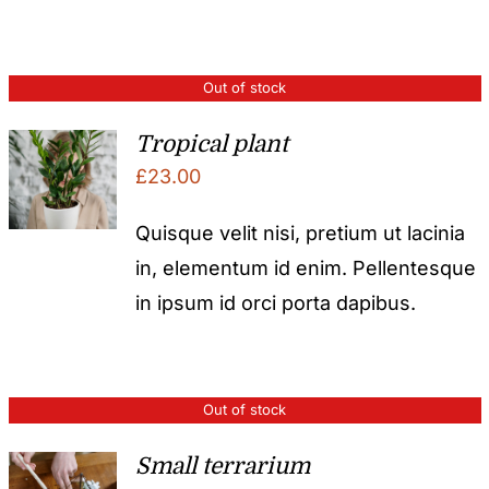
Out of stock
Tropical plant
£
23.00
Quisque velit nisi, pretium ut lacinia
in, elementum id enim. Pellentesque
in ipsum id orci porta dapibus.
Out of stock
Small terrarium