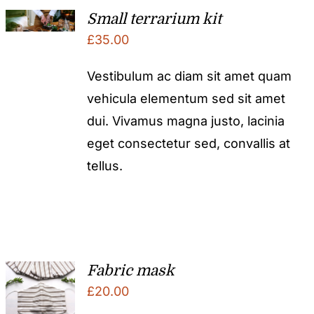
Small terrarium kit
£
35.00
Vestibulum ac diam sit amet quam
vehicula elementum sed sit amet
dui. Vivamus magna justo, lacinia
eget consectetur sed, convallis at
tellus.
Fabric mask
£
20.00