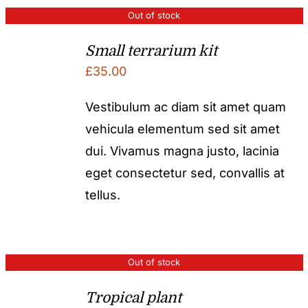
Out of stock
Small terrarium kit
£
35.00
Vestibulum ac diam sit amet quam
vehicula elementum sed sit amet
dui. Vivamus magna justo, lacinia
eget consectetur sed, convallis at
tellus.
Out of stock
Tropical plant