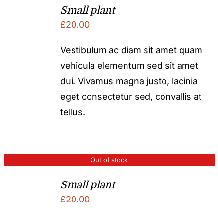
Small plant
£
20.00
Vestibulum ac diam sit amet quam
vehicula elementum sed sit amet
dui. Vivamus magna justo, lacinia
eget consectetur sed, convallis at
tellus.
Out of stock
Small plant
£
20.00