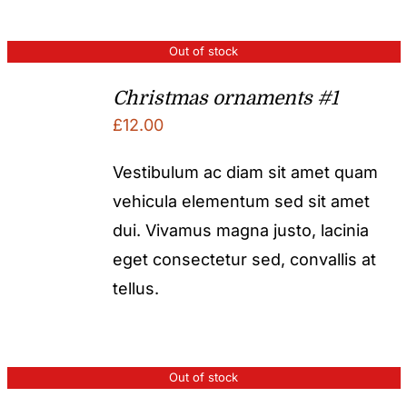
Out of stock
Christmas ornaments #1
£
12.00
Vestibulum ac diam sit amet quam
vehicula elementum sed sit amet
dui. Vivamus magna justo, lacinia
eget consectetur sed, convallis at
tellus.
Out of stock