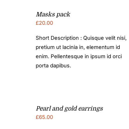
Masks pack
£
20.00
Short Description : Quisque velit nisi,
pretium ut lacinia in, elementum id
enim. Pellentesque in ipsum id orci
porta dapibus.
Pearl and gold earrings
£
65.00