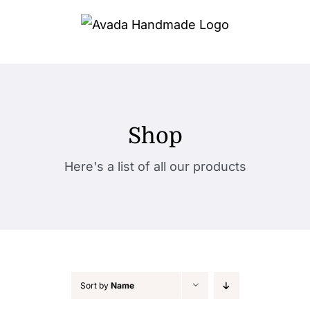
Skip
to
content
Shop
Here's a list of all our products
Sort by
Name