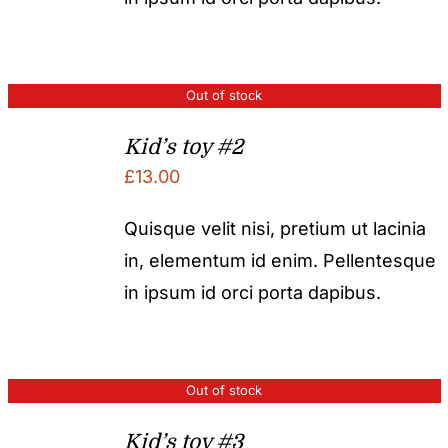
Out of stock
Kid’s toy #2
£
13.00
Quisque velit nisi, pretium ut lacinia
in, elementum id enim. Pellentesque
in ipsum id orci porta dapibus.
Out of stock
Kid’s toy #3