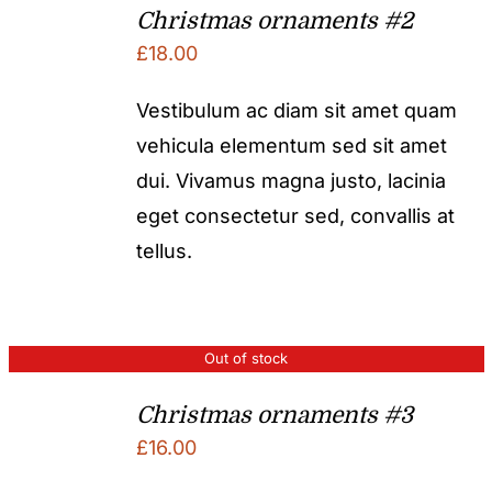
Christmas ornaments #2
£
18.00
Vestibulum ac diam sit amet quam
vehicula elementum sed sit amet
dui. Vivamus magna justo, lacinia
eget consectetur sed, convallis at
tellus.
Out of stock
Christmas ornaments #3
£
16.00