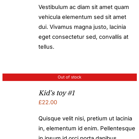
Vestibulum ac diam sit amet quam
vehicula elementum sed sit amet
dui. Vivamus magna justo, lacinia
eget consectetur sed, convallis at
tellus.
Out of stock
Kid’s toy #1
£
22.00
Quisque velit nisi, pretium ut lacinia
in, elementum id enim. Pellentesque
in ipsum id orci porta dapibus.