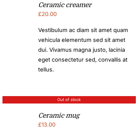
Ceramic creamer
£
20.00
Vestibulum ac diam sit amet quam
vehicula elementum sed sit amet
dui. Vivamus magna justo, lacinia
eget consectetur sed, convallis at
tellus.
Out of stock
Ceramic mug
£
13.00