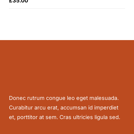
£
35.00
out of 5
Donec rutrum congue leo eget malesuada.
Curabitur arcu erat, accumsan id imperdiet
et, porttitor at sem. Cras ultricies ligula sed.