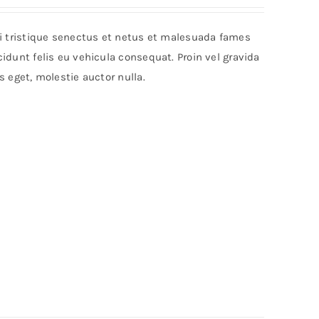
bi tristique senectus et netus et malesuada fames
idunt felis eu vehicula consequat. Proin vel gravida
s eget, molestie auctor nulla.