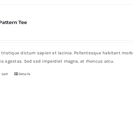
Pattern Tee
r tristique dictum sapien et lacinia. Pellentesque habitant mor
pis egestas. Sed sed imperdiet magna, at rhoncus arcu.
 cart
Details