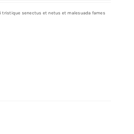
out of 5
bi tristique senectus et netus et malesuada fames