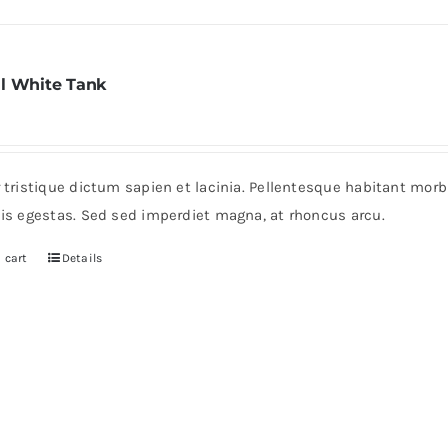
l White Tank
r tristique dictum sapien et lacinia. Pellentesque habitant mor
pis egestas. Sed sed imperdiet magna, at rhoncus arcu.
 cart
Details