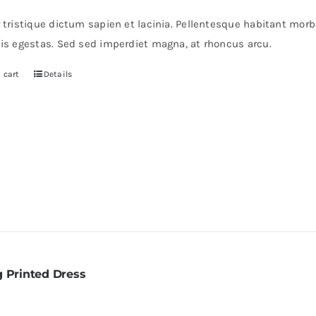
r tristique dictum sapien et lacinia. Pellentesque habitant mor
pis egestas. Sed sed imperdiet magna, at rhoncus arcu.
 cart
Details
g Printed Dress