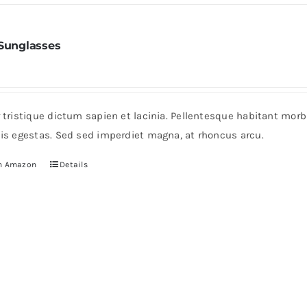
 Sunglasses
r tristique dictum sapien et lacinia. Pellentesque habitant mor
pis egestas. Sed sed imperdiet magna, at rhoncus arcu.
n Amazon
Details