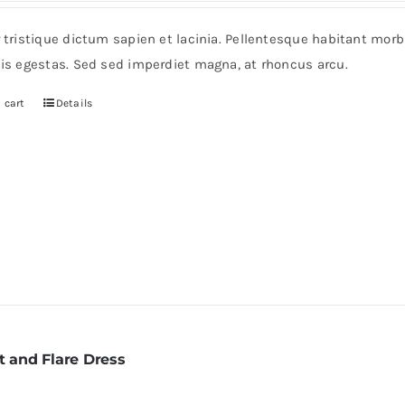
r tristique dictum sapien et lacinia. Pellentesque habitant mor
pis egestas. Sed sed imperdiet magna, at rhoncus arcu.
 cart
Details
t and Flare Dress